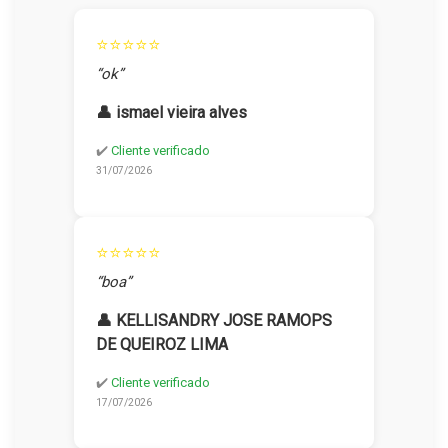
⭐⭐⭐⭐⭐
“ok”
👤 ismael vieira alves
✔️
Cliente verificado
31/07/2026
⭐⭐⭐⭐⭐
“boa”
👤 KELLISANDRY JOSE RAMOPS
DE QUEIROZ LIMA
✔️
Cliente verificado
17/07/2026