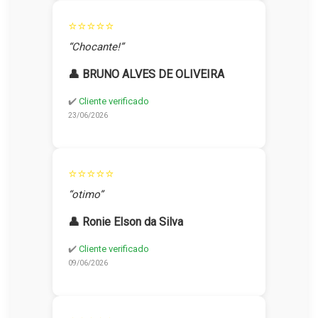
⭐⭐⭐⭐⭐
“Chocante!”
👤 BRUNO ALVES DE OLIVEIRA
✔️
Cliente verificado
23/06/2026
⭐⭐⭐⭐⭐
“otimo”
👤 Ronie Elson da Silva
✔️
Cliente verificado
09/06/2026