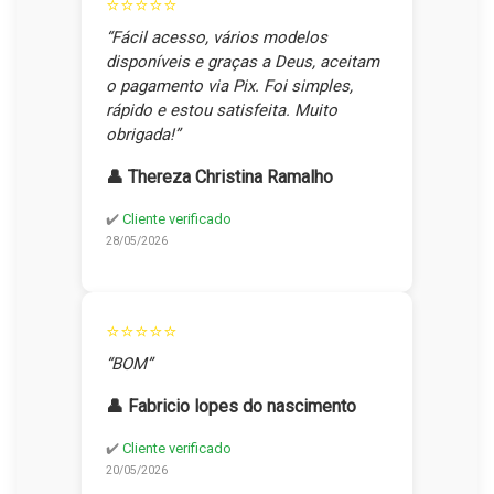
⭐⭐⭐⭐⭐
“Fácil acesso, vários modelos
disponíveis e graças a Deus, aceitam
o pagamento via Pix. Foi simples,
rápido e estou satisfeita. Muito
obrigada!”
👤 Thereza Christina Ramalho
✔️
Cliente verificado
28/05/2026
⭐⭐⭐⭐⭐
“BOM”
👤 Fabricio lopes do nascimento
✔️
Cliente verificado
20/05/2026