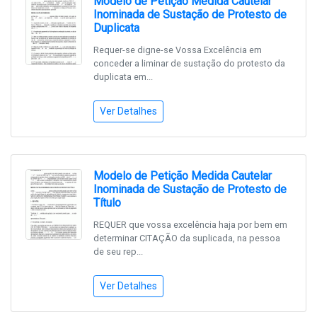
Modelo de Petição Medida Cautelar
Inominada de Sustação de Protesto de
Duplicata
Requer-se digne-se Vossa Excelência em
conceder a liminar de sustação do protesto da
duplicata em...
Ver Detalhes
Modelo de Petição Medida Cautelar
Inominada de Sustação de Protesto de
Título
REQUER que vossa excelência haja por bem em
determinar CITAÇÃO da suplicada, na pessoa
de seu rep...
Ver Detalhes