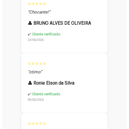
⭐⭐⭐⭐⭐
“Chocante!”
👤 BRUNO ALVES DE OLIVEIRA
✔️
Cliente verificado
23/06/2026
⭐⭐⭐⭐⭐
“otimo”
👤 Ronie Elson da Silva
✔️
Cliente verificado
09/06/2026
⭐⭐⭐⭐⭐