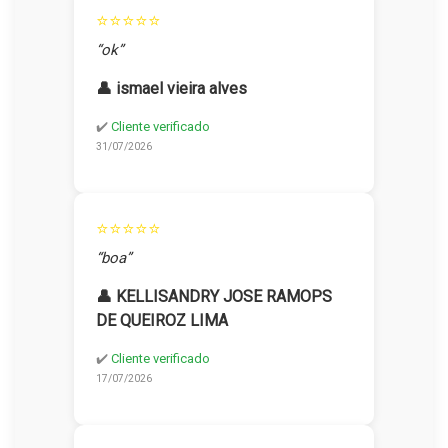
⭐⭐⭐⭐⭐
“ok”
👤 ismael vieira alves
✔️
Cliente verificado
31/07/2026
⭐⭐⭐⭐⭐
“boa”
👤 KELLISANDRY JOSE RAMOPS
DE QUEIROZ LIMA
✔️
Cliente verificado
17/07/2026