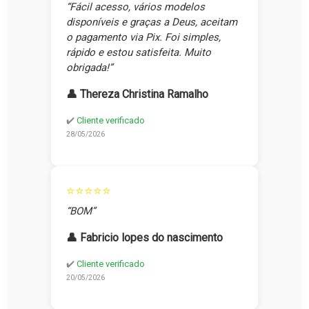
“Fácil acesso, vários modelos
disponíveis e graças a Deus, aceitam
o pagamento via Pix. Foi simples,
rápido e estou satisfeita. Muito
obrigada!”
👤 Thereza Christina Ramalho
✔️
Cliente verificado
28/05/2026
⭐⭐⭐⭐⭐
“BOM”
👤 Fabricio lopes do nascimento
✔️
Cliente verificado
20/05/2026