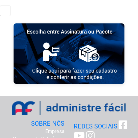
SOBRE NÓS
REDES SOCIAIS
Empresa