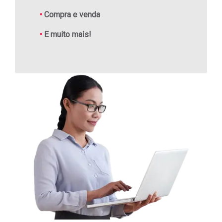
•
Compra e venda
•
E muito mais!