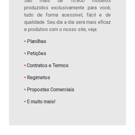
São mais de 10.800 modelos
produzidos exclusivamente para você,
tudo de forma acessível, fácil e de
qualidade. Seu dia a dia será mais eficaz
e produtivo com o nosso site, veja:
•
Planilhas
•
Petições
•
Contratos e Termos
•
Regimetos
•
Propostas Comerciais
•
E muito mais!