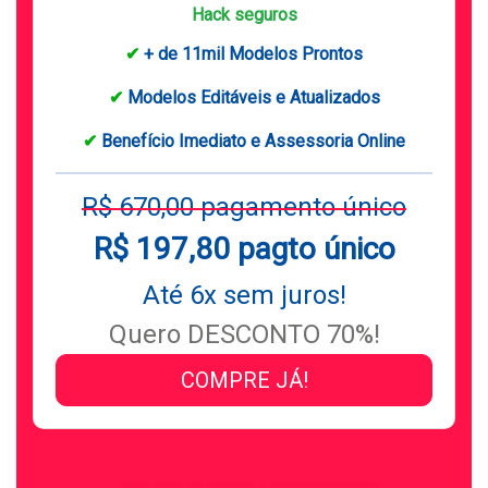
Hack seguros
✔
+ de 11mil Modelos Prontos
✔
Modelos Editáveis e Atualizados
✔
Benefício Imediato e Assessoria Online
R$ 670,00 pagamento único
R$ 197,80 pagto único
Até 6x sem juros!
Quero DESCONTO 70%!
COMPRE JÁ!