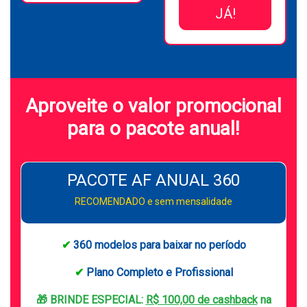
JÁ!
Aproveite o valor promocional
para o pacote anual!
PACOTE AF ANUAL 360
RECOMENDADO e sem mensalidade
✔
360 modelos para baixar no período
✔
Plano Completo e Profissional
🎁 BRINDE ESPECIAL:
R$ 100,00 de cashback
na