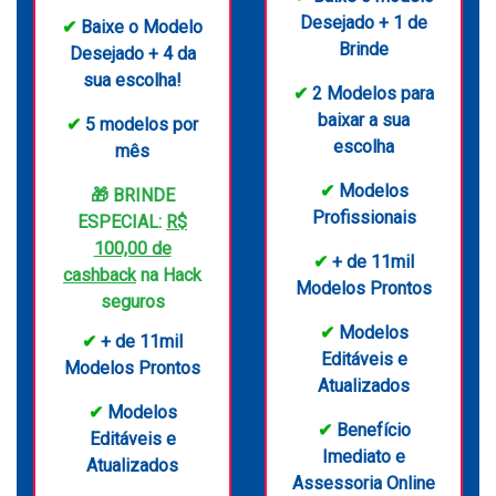
Desejado + 1 de
✔
Baixe o Modelo
Brinde
Desejado + 4 da
sua escolha!
✔
2 Modelos para
baixar a sua
✔
5 modelos por
escolha
mês
✔
Modelos
🎁 BRINDE
Profissionais
ESPECIAL:
R$
100,00 de
✔
+ de 11mil
cashback
na Hack
Modelos Prontos
seguros
✔
Modelos
✔
+ de 11mil
Editáveis e
Modelos Prontos
Atualizados
✔
Modelos
✔
Benefício
Editáveis e
Imediato e
Atualizados
Assessoria Online