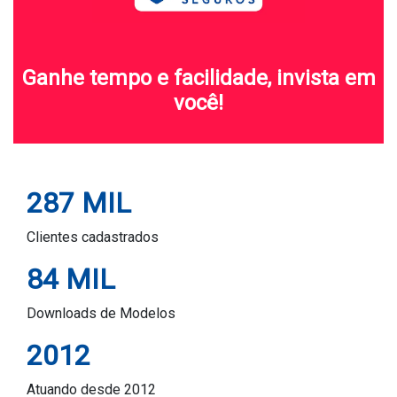
Ganhe tempo e facilidade, invista em
você!
287 MIL
Clientes cadastrados
84 MIL
Downloads de Modelos
2012
Atuando desde 2012