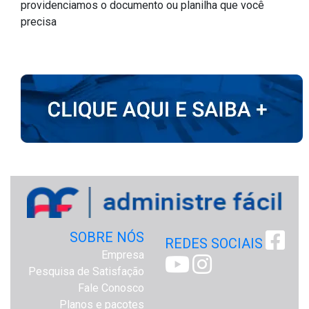
providenciamos o documento ou planilha que você
precisa
SOBRE NÓS
REDES SOCIAIS
Empresa
Pesquisa de Satisfação
Fale Conosco
Planos e pacotes