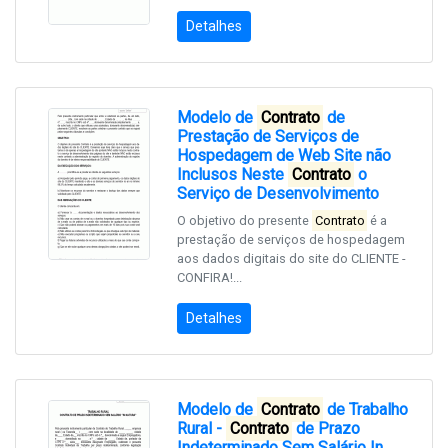
Detalhes
Modelo de
Contrato
de
Prestação de Serviços de
Hospedagem de Web Site não
Inclusos Neste
Contrato
o
Serviço de Desenvolvimento
O objetivo do presente
Contrato
é a
prestação de serviços de hospedagem
aos dados digitais do site do CLIENTE -
CONFIRA!...
Detalhes
Modelo de
Contrato
de Trabalho
Rural -
Contrato
de Prazo
Indeterminado Sem Salário In