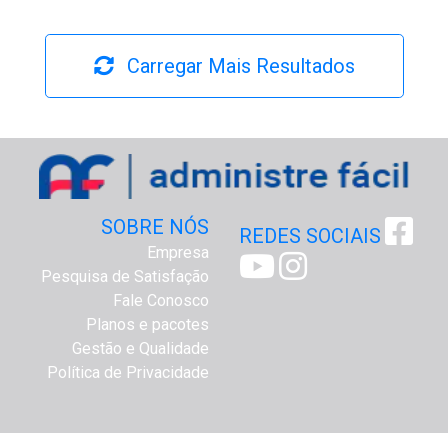
Carregar Mais Resultados
SOBRE NÓS
REDES SOCIAIS
Empresa
Pesquisa de Satisfação
Fale Conosco
Planos e pacotes
Gestão e Qualidade
Política de Privacidade