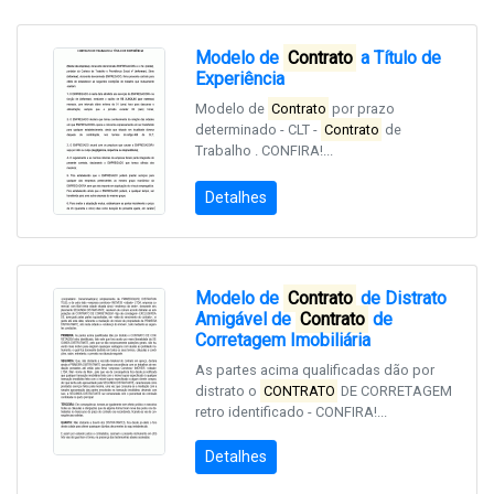
Modelo de
Contrato
a Título de
Experiência
Modelo de
Contrato
por prazo
determinado - CLT -
Contrato
de
Trabalho . CONFIRA!...
Detalhes
Modelo de
Contrato
de Distrato
Amigável de
Contrato
de
Corretagem Imobiliária
As partes acima qualificadas dão por
distrato o
CONTRATO
DE CORRETAGEM
retro identificado - CONFIRA!...
Detalhes