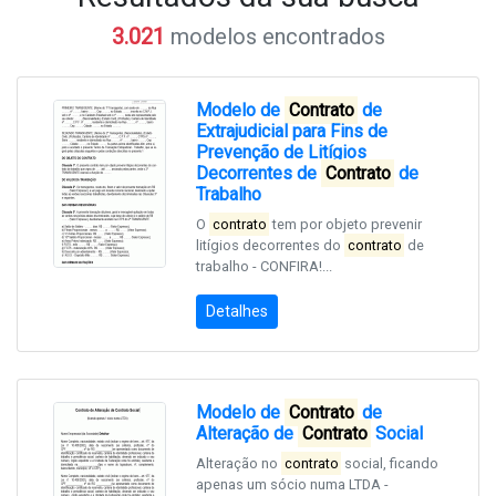
3.021
modelos encontrados
Modelo de
Contrato
de
Extrajudicial para Fins de
Prevenção de Litígios
Decorrentes de
Contrato
de
Trabalho
O
contrato
tem por objeto prevenir
litígios decorrentes do
contrato
de
trabalho - CONFIRA!...
Detalhes
Modelo de
Contrato
de
Alteração de
Contrato
Social
Alteração no
contrato
social, ficando
apenas um sócio numa LTDA -