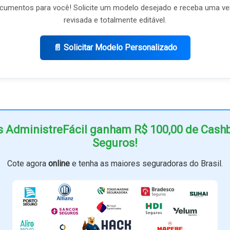
umentos para você! Solicite um modelo desejado e receba uma ve
revisada e totalmente editável.
📄 Solicitar Modelo Personalizado
s AdministreFácil ganham R$ 100,00 de Cas
Seguros!
Cote agora
online
e tenha as maiores seguradoras do Brasil.