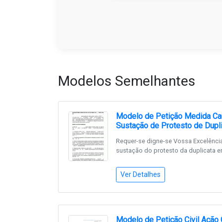
Modelos Semelhantes
Modelo de Petição Medida Cau
Sustação de Protesto de Dupl
Requer-se digne-se Vossa Excelência
sustação do protesto da duplicata em
Ver Detalhes
Modelo de Petição Civil Ação 