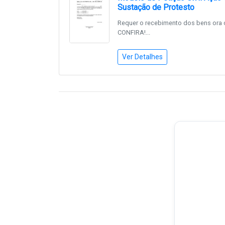
Sustação de Protesto
Requer o recebimento dos bens ora 
CONFIRA!...
Ver Detalhes