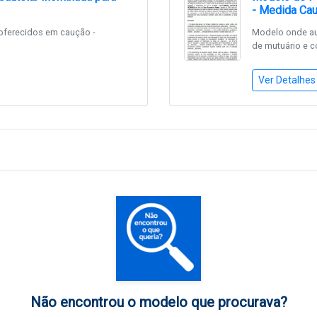
- Medida Cau
oferecidos em caução -
Modelo onde au
de mutuário e co
Ver Detalhes
Não encontrou o modelo que procurava?