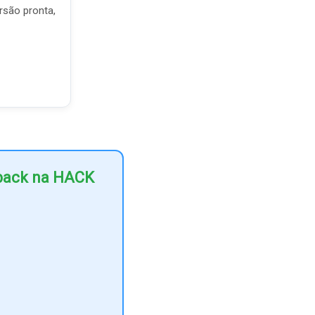
rsão pronta,
hback na HACK