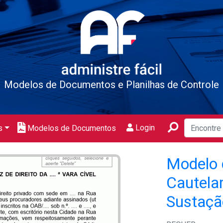
Modelos de Documentos e Planilhas de Controle
Login
s
Modelos de Documentos
Modelo 
Cautela
Sustação