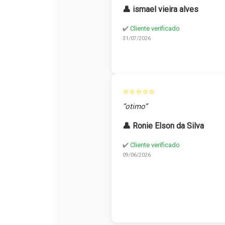
👤 ismael vieira alves
✔️
Cliente verificado
31/07/2026
⭐⭐⭐⭐⭐
“otimo”
👤 Ronie Elson da Silva
✔️
Cliente verificado
09/06/2026