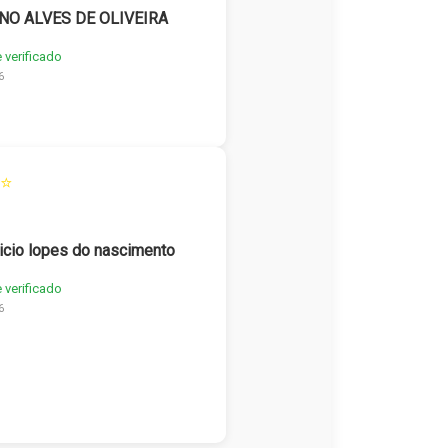
NO ALVES DE OLIVEIRA
e verificado
6
⭐
icio lopes do nascimento
e verificado
6