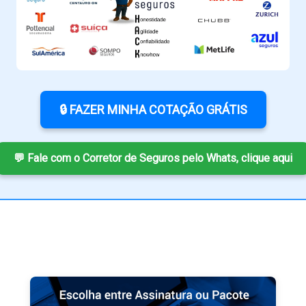
🔒 FAZER MINHA COTAÇÃO GRÁTIS
💬 Fale com o Corretor de Seguros pelo Whats, clique aqui