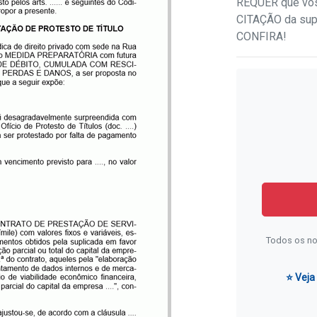
REQUER que vos
CITAÇÃO da supl
CONFIRA!
Todos os no
⭐ Veja