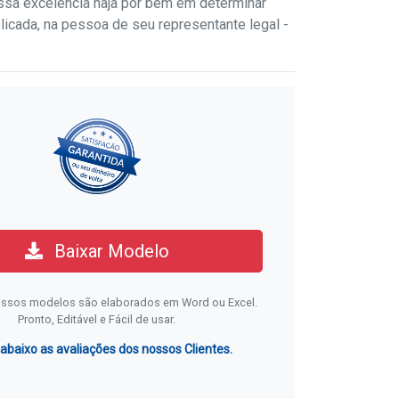
sa excelência haja por bem em determinar
icada, na pessoa de seu representante legal -
Baixar Modelo
ssos modelos são elaborados em Word ou Excel.
Pronto, Editável e Fácil de usar.
 abaixo as avaliações dos nossos Clientes.