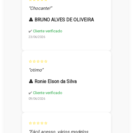
“Chocante!”
👤 BRUNO ALVES DE OLIVEIRA
✔️
Cliente verificado
23/06/2026
⭐⭐⭐⭐⭐
“otimo”
👤 Ronie Elson da Silva
✔️
Cliente verificado
09/06/2026
⭐⭐⭐⭐⭐
“Fácil acesso, vários modelos