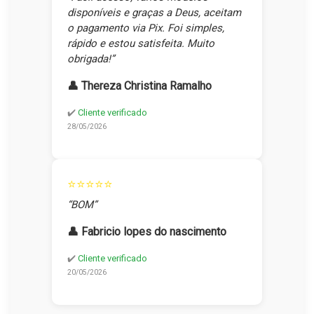
disponíveis e graças a Deus, aceitam
o pagamento via Pix. Foi simples,
rápido e estou satisfeita. Muito
obrigada!”
👤 Thereza Christina Ramalho
✔️
Cliente verificado
28/05/2026
⭐⭐⭐⭐⭐
“BOM”
👤 Fabricio lopes do nascimento
✔️
Cliente verificado
20/05/2026