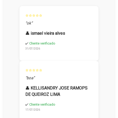
⭐⭐⭐⭐⭐
“ok”
👤 ismael vieira alves
✔️
Cliente verificado
31/07/2026
⭐⭐⭐⭐⭐
“boa”
👤 KELLISANDRY JOSE RAMOPS
DE QUEIROZ LIMA
✔️
Cliente verificado
17/07/2026