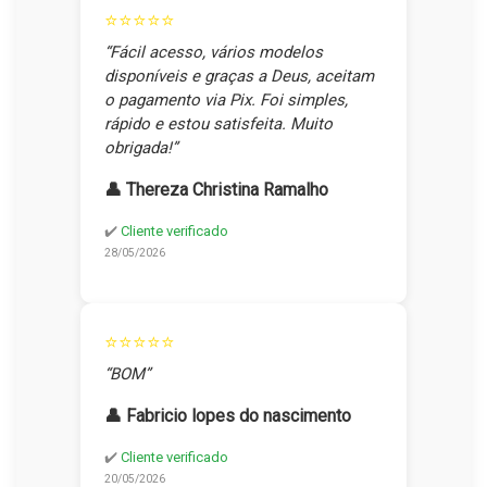
⭐⭐⭐⭐⭐
“Fácil acesso, vários modelos
disponíveis e graças a Deus, aceitam
o pagamento via Pix. Foi simples,
rápido e estou satisfeita. Muito
obrigada!”
👤 Thereza Christina Ramalho
✔️
Cliente verificado
28/05/2026
⭐⭐⭐⭐⭐
“BOM”
👤 Fabricio lopes do nascimento
✔️
Cliente verificado
20/05/2026