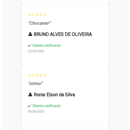
⭐⭐⭐⭐⭐
“Chocante!”
👤 BRUNO ALVES DE OLIVEIRA
✔️
Cliente verificado
23/06/2026
⭐⭐⭐⭐⭐
“otimo”
👤 Ronie Elson da Silva
✔️
Cliente verificado
09/06/2026