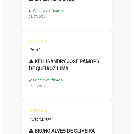
✔️
Cliente verificado
31/07/2026
⭐⭐⭐⭐⭐
“boa”
👤 KELLISANDRY JOSE RAMOPS
DE QUEIROZ LIMA
✔️
Cliente verificado
17/07/2026
⭐⭐⭐⭐⭐
“Chocante!”
👤 BRUNO ALVES DE OLIVEIRA