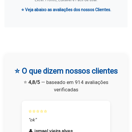
⭐ Veja abaixo as avaliações dos nossos Clientes.
⭐ O que dizem nossos clientes
⭐
4,8/5
— baseado em 914 avaliações
verificadas
⭐⭐⭐⭐⭐
“ok”
👤 ismael vieira alves