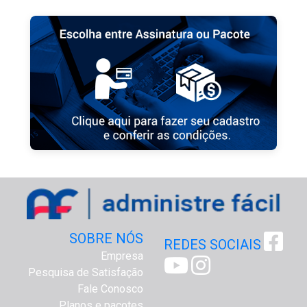
SOBRE NÓS
REDES SOCIAIS
Empresa
Pesquisa de Satisfação
Fale Conosco
Planos e pacotes