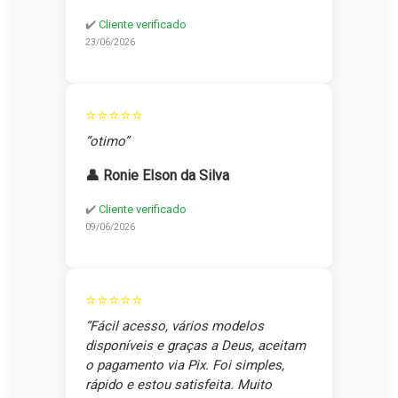
✔️
Cliente verificado
23/06/2026
⭐⭐⭐⭐⭐
“otimo”
👤 Ronie Elson da Silva
✔️
Cliente verificado
09/06/2026
⭐⭐⭐⭐⭐
“Fácil acesso, vários modelos
disponíveis e graças a Deus, aceitam
o pagamento via Pix. Foi simples,
rápido e estou satisfeita. Muito