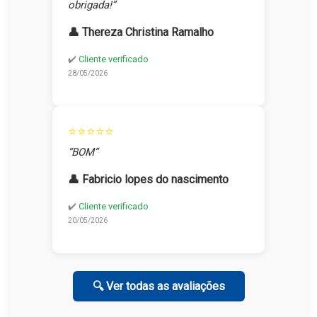
obrigada!”
👤 Thereza Christina Ramalho
✔️
Cliente verificado
28/05/2026
⭐⭐⭐⭐⭐
“BOM”
👤 Fabricio lopes do nascimento
✔️
Cliente verificado
20/05/2026
🔍 Ver todas as avaliações