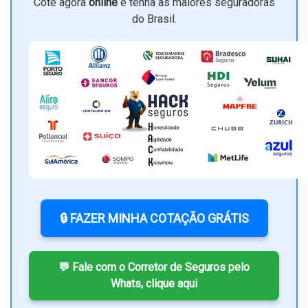
Cote agora
online
e tenha as maiores seguradoras
do Brasil.
🔒 FAZER MINHA COTAÇÃO GRÁTIS
💬 Fale com o Corretor de Seguros pelo
Whats, clique aqui