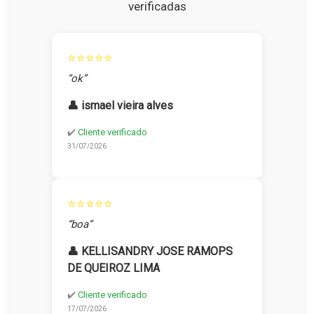
verificadas
⭐⭐⭐⭐⭐
“ok”
👤 ismael vieira alves
✔️
Cliente verificado
31/07/2026
⭐⭐⭐⭐⭐
“boa”
👤 KELLISANDRY JOSE RAMOPS
DE QUEIROZ LIMA
✔️
Cliente verificado
17/07/2026