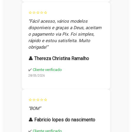
⭐⭐⭐⭐⭐
“Fácil acesso, vários modelos
disponíveis e graças a Deus, aceitam
o pagamento via Pix. Foi simples,
rápido e estou satisfeita. Muito
obrigada!”
👤 Thereza Christina Ramalho
✔️
Cliente verificado
28/05/2026
⭐⭐⭐⭐⭐
“BOM”
👤 Fabricio lopes do nascimento
✔️
Cliente verificado