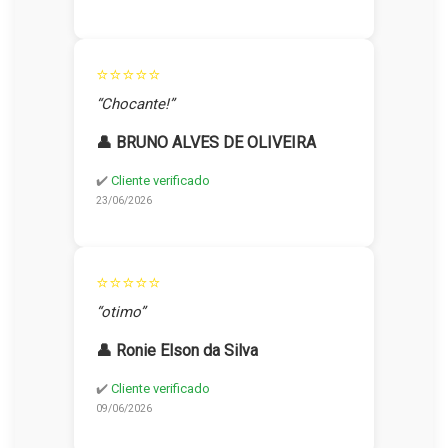
⭐⭐⭐⭐⭐
“Chocante!”
👤 BRUNO ALVES DE OLIVEIRA
✔️
Cliente verificado
23/06/2026
⭐⭐⭐⭐⭐
“otimo”
👤 Ronie Elson da Silva
✔️
Cliente verificado
09/06/2026