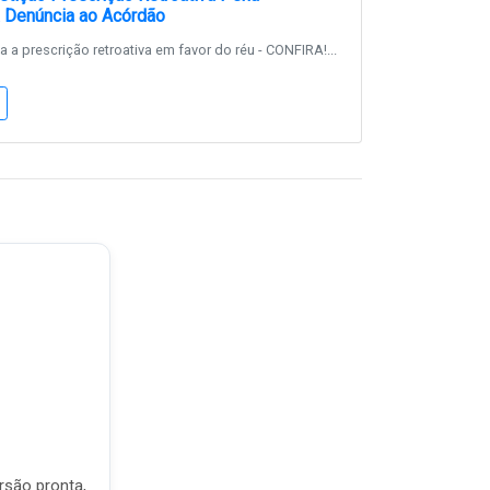
 Denúncia ao Acórdão
 a prescrição retroativa em favor do réu - CONFIRA!...
rsão pronta,