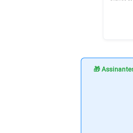
🎁 Assinante