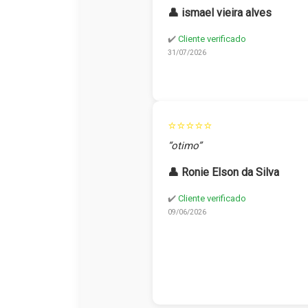
👤 ismael vieira alves
✔️
Cliente verificado
31/07/2026
⭐⭐⭐⭐⭐
“otimo”
👤 Ronie Elson da Silva
✔️
Cliente verificado
09/06/2026