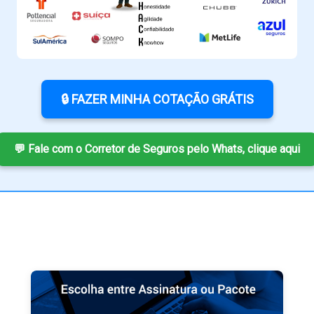
🔒 FAZER MINHA COTAÇÃO GRÁTIS
💬 Fale com o Corretor de Seguros pelo Whats, clique aqui