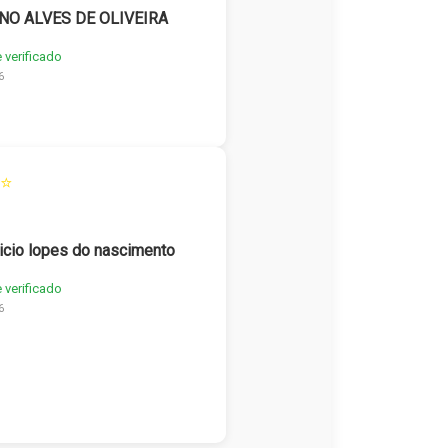
NO ALVES DE OLIVEIRA
e verificado
6
⭐
icio lopes do nascimento
e verificado
6