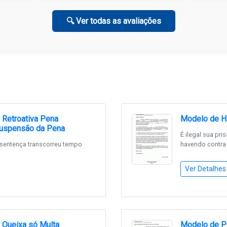
🔍 Ver todas as avaliações
 Retroativa Pena
Modelo de H
Suspensão da Pena
É ilegal sua pr
 sentença transcorreu tempo
havendo contra 
Ver Detalhes
 Queixa só Multa
Modelo de Pe