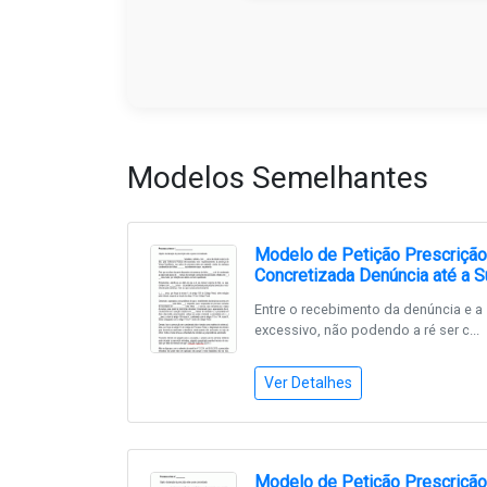
Modelos Semelhantes
Modelo de Petição Prescrição
Concretizada Denúncia até a 
Entre o recebimento da denúncia e a
excessivo, não podendo a ré ser c...
Ver Detalhes
Modelo de Petição Prescrição