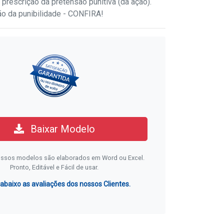
 prescrição da pretensão punitiva (da ação).
ão da punibilidade - CONFIRA!
Baixar Modelo
ssos modelos são elaborados em Word ou Excel.
Pronto, Editável e Fácil de usar.
 abaixo as avaliações dos nossos Clientes.