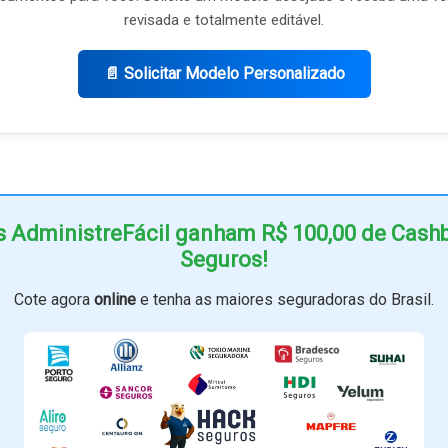
revisada e totalmente editável.
📄 Solicitar Modelo Personalizado
s AdministreFácil ganham R$ 100,00 de Cas
Seguros!
Cote agora
online
e tenha as maiores seguradoras do Brasil.