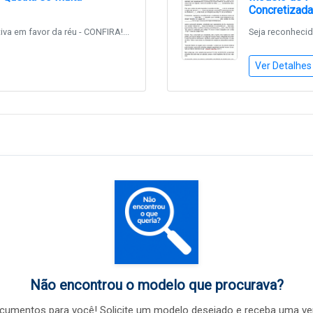
Concretizada
iva em favor da réu - CONFIRA!...
Seja reconhecida
Ver Detalhes
Não encontrou o modelo que procurava?
umentos para você! Solicite um modelo desejado e receba uma ve