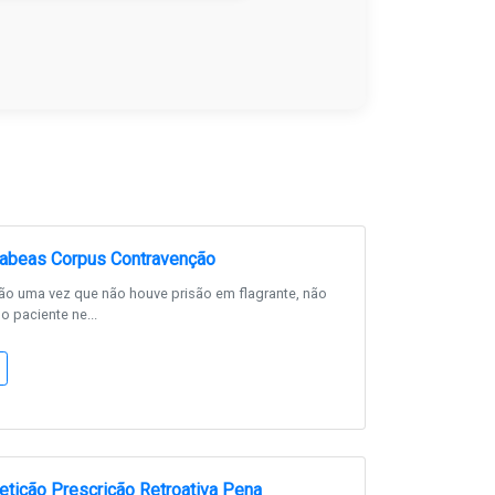
abeas Corpus Contravenção
isão uma vez que não houve prisão em flagrante, não
o paciente ne...
tição Prescrição Retroativa Pena