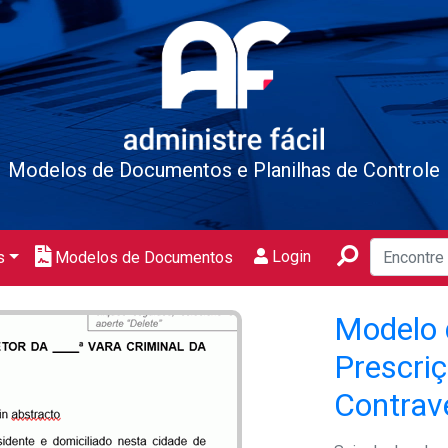
Modelos de Documentos e Planilhas de Controle
Login
s
Modelos de Documentos
Modelo 
Prescri
Contrav