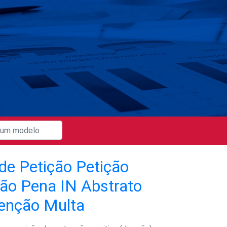
de Petição Petição
ção Pena IN Abstrato
enção Multa