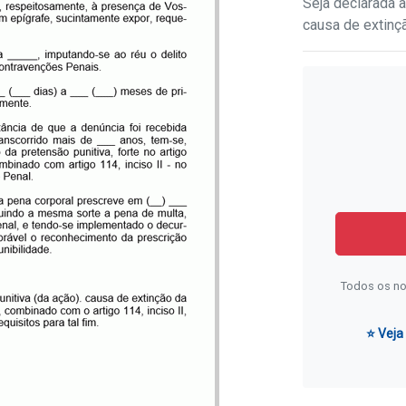
Seja declarada a
causa de extinç
Todos os no
⭐ Veja