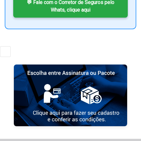
💬 Fale com o Corretor de Seguros pelo
Whats, clique aqui