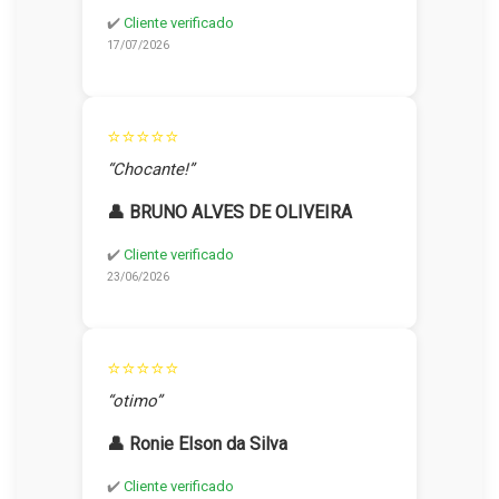
✔️
Cliente verificado
17/07/2026
⭐⭐⭐⭐⭐
“Chocante!”
👤 BRUNO ALVES DE OLIVEIRA
✔️
Cliente verificado
23/06/2026
⭐⭐⭐⭐⭐
“otimo”
👤 Ronie Elson da Silva
✔️
Cliente verificado