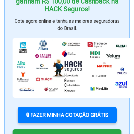
ganham R$ 100,00 de Cashback na
HACK Seguros!
Cote agora
online
e tenha as maiores seguradoras
do Brasil.
🔒 FAZER MINHA COTAÇÃO GRÁTIS