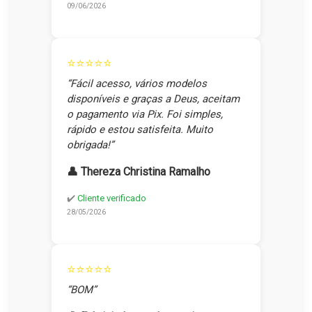
09/06/2026
⭐⭐⭐⭐⭐
“Fácil acesso, vários modelos
disponíveis e graças a Deus, aceitam
o pagamento via Pix. Foi simples,
rápido e estou satisfeita. Muito
obrigada!”
👤 Thereza Christina Ramalho
✔️
Cliente verificado
28/05/2026
⭐⭐⭐⭐⭐
“BOM”