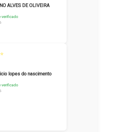
NO ALVES DE OLIVEIRA
e verificado
6
⭐
icio lopes do nascimento
e verificado
6