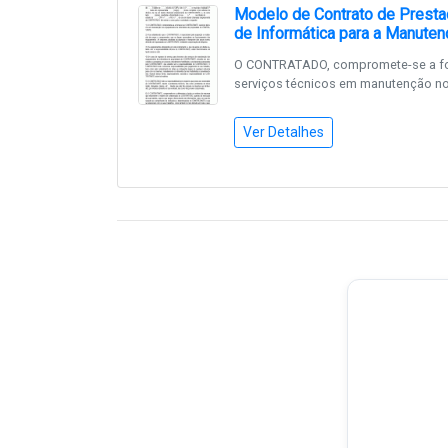
Modelo de Contrato de Presta
de Informática para a Manute
O CONTRATADO, compromete-se a f
serviços técnicos em manutenção nos
Ver Detalhes