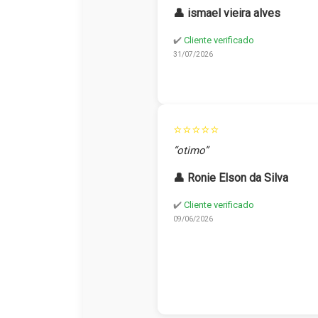
👤 ismael vieira alves
✔️
Cliente verificado
31/07/2026
⭐⭐⭐⭐⭐
“otimo”
👤 Ronie Elson da Silva
✔️
Cliente verificado
09/06/2026