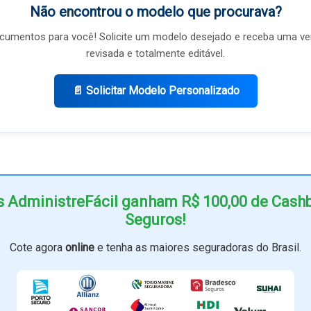
Não encontrou o modelo que procurava?
umentos para você! Solicite um modelo desejado e receba uma ve
revisada e totalmente editável.
📄 Solicitar Modelo Personalizado
s AdministreFácil ganham R$ 100,00 de Cas
Seguros!
Cote agora
online
e tenha as maiores seguradoras do Brasil.