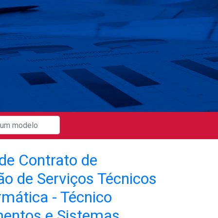
de Contrato de
ão de Serviços Técnicos
rmática - Técnico
entos e Sistemas