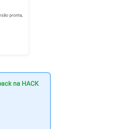
rsão pronta,
hback na HACK