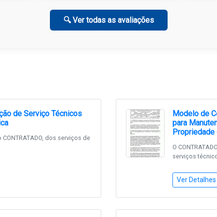
🔍 Ver todas as avaliações
ção de Serviço Técnicos
Modelo de Co
ica
para Manuten
Propriedade 
o CONTRATADO, dos serviços de
O CONTRATADO,
serviços técnic
Ver Detalhes