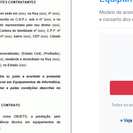
Modelo de acord
e conserto dos 
Todos os no
⭐ Veja