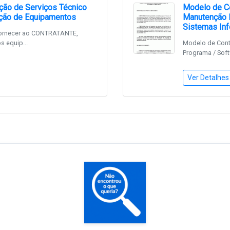
ção de Serviços Técnico
Modelo de Co
nção de Equipamentos
Manutenção 
Sistemas Inf
ornecer ao CONTRATANTE,
 equip...
Modelo de Cont
Programa / Softw
Ver Detalhes