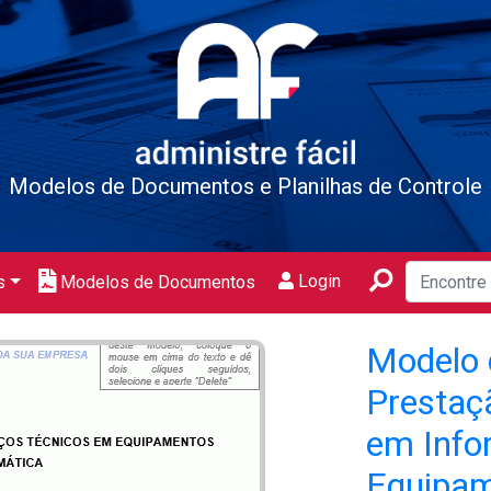
Modelos de Documentos e Planilhas de Controle
Login
s
Modelos de Documentos
Modelo 
Prestaç
em Info
Equipam