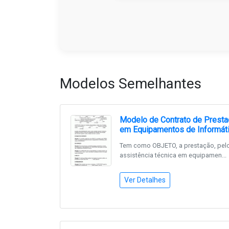
Modelos Semelhantes
Modelo de Contrato de Presta
em Equipamentos de Informát
Tem como OBJETO, a prestação, pel
assistência técnica em equipamen...
Ver Detalhes