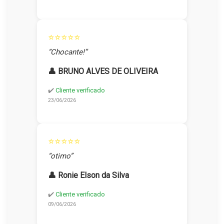
⭐⭐⭐⭐⭐
“Chocante!”
👤 BRUNO ALVES DE OLIVEIRA
✔️
Cliente verificado
23/06/2026
⭐⭐⭐⭐⭐
“otimo”
👤 Ronie Elson da Silva
✔️
Cliente verificado
09/06/2026