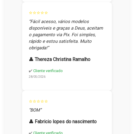
⭐⭐⭐⭐⭐
“Fácil acesso, vários modelos
disponíveis e graças a Deus, aceitam
o pagamento via Pix. Foi simples,
rápido e estou satisfeita. Muito
obrigada!”
👤 Thereza Christina Ramalho
✔️
Cliente verificado
28/05/2026
⭐⭐⭐⭐⭐
“BOM”
👤 Fabricio lopes do nascimento
✔️
Cliente verificado