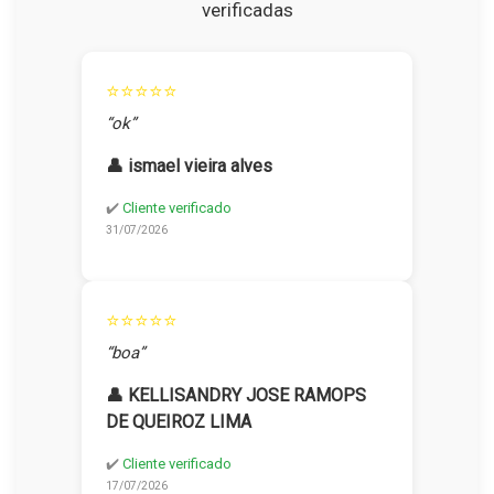
verificadas
⭐⭐⭐⭐⭐
“ok”
👤 ismael vieira alves
✔️
Cliente verificado
31/07/2026
⭐⭐⭐⭐⭐
“boa”
👤 KELLISANDRY JOSE RAMOPS
DE QUEIROZ LIMA
✔️
Cliente verificado
17/07/2026