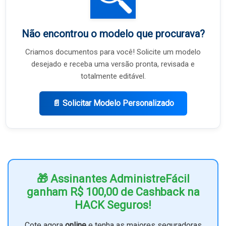
Não encontrou o modelo que procurava?
Criamos documentos para você! Solicite um modelo
desejado e receba uma versão pronta, revisada e
totalmente editável.
📄 Solicitar Modelo Personalizado
🎁 Assinantes AdministreFácil
ganham R$ 100,00 de Cashback na
HACK Seguros!
Cote agora
online
e tenha as maiores seguradoras