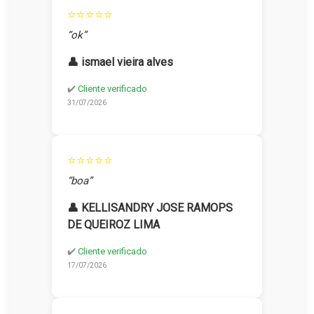
⭐⭐⭐⭐⭐
“ok”
👤 ismael vieira alves
✔️
Cliente verificado
31/07/2026
⭐⭐⭐⭐⭐
“boa”
👤 KELLISANDRY JOSE RAMOPS
DE QUEIROZ LIMA
✔️
Cliente verificado
17/07/2026