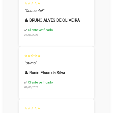
⭐⭐⭐⭐⭐
“Chocante!”
👤 BRUNO ALVES DE OLIVEIRA
✔️
Cliente verificado
23/06/2026
⭐⭐⭐⭐⭐
“otimo”
👤 Ronie Elson da Silva
✔️
Cliente verificado
09/06/2026
⭐⭐⭐⭐⭐