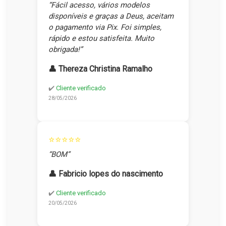
“Fácil acesso, vários modelos
disponíveis e graças a Deus, aceitam
o pagamento via Pix. Foi simples,
rápido e estou satisfeita. Muito
obrigada!”
👤 Thereza Christina Ramalho
✔️
Cliente verificado
28/05/2026
⭐⭐⭐⭐⭐
“BOM”
👤 Fabricio lopes do nascimento
✔️
Cliente verificado
20/05/2026