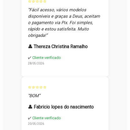
⭐⭐⭐⭐⭐
“Fácil acesso, vários modelos
disponíveis e graças a Deus, aceitam
o pagamento via Pix. Foi simples,
rápido e estou satisfeita. Muito
obrigada!”
👤 Thereza Christina Ramalho
✔️
Cliente verificado
28/05/2026
⭐⭐⭐⭐⭐
“BOM”
👤 Fabricio lopes do nascimento
✔️
Cliente verificado
20/05/2026