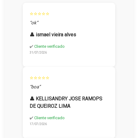
⭐⭐⭐⭐⭐
“ok”
👤 ismael vieira alves
✔️
Cliente verificado
31/07/2026
⭐⭐⭐⭐⭐
“boa”
👤 KELLISANDRY JOSE RAMOPS
DE QUEIROZ LIMA
✔️
Cliente verificado
17/07/2026