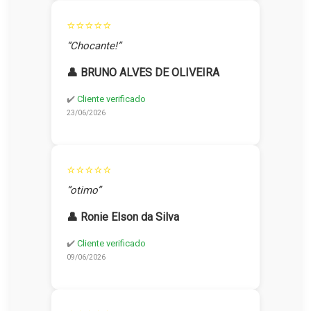
⭐⭐⭐⭐⭐
“Chocante!”
👤 BRUNO ALVES DE OLIVEIRA
✔️
Cliente verificado
23/06/2026
⭐⭐⭐⭐⭐
“otimo”
👤 Ronie Elson da Silva
✔️
Cliente verificado
09/06/2026