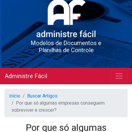
Modelos de Documentos e
Planilhas de Controle
Administre Fácil
Início
Buscar Artigos
Por que só algumas empresas conseguem
sobreviver e crescer?
Por que só algumas