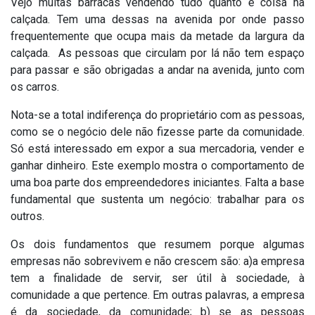
Vejo muitas barracas vendendo tudo quanto é coisa na
calçada. Tem uma dessas na avenida por onde passo
frequentemente que ocupa mais da metade da largura da
calçada. As pessoas que circulam por lá não tem espaço
para passar e são obrigadas a andar na avenida, junto com
os carros.
Nota-se a total indiferença do proprietário com as pessoas,
como se o negócio dele não fizesse parte da comunidade.
Só está interessado em expor a sua mercadoria, vender e
ganhar dinheiro. Este exemplo mostra o comportamento de
uma boa parte dos empreendedores iniciantes. Falta a base
fundamental que sustenta um negócio: trabalhar para os
outros.
Os dois fundamentos que resumem porque algumas
empresas não sobrevivem e não crescem são: a)a empresa
tem a finalidade de servir, ser útil à sociedade, à
comunidade a que pertence. Em outras palavras, a empresa
é da sociedade, da comunidade; b) se as pessoas