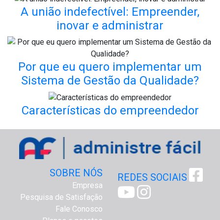
A união indefectível: Empreender,
inovar e administrar
Por que eu quero implementar um
Sistema de Gestão da Qualidade?
Características do empreendedor
SOBRE NÓS
REDES SOCIAIS
Empresa
Pesquisa de Satisfação
Fale Conosco