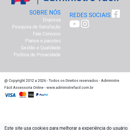
SOBRE NÓS
REDES SOCIAIS
Empresa
Pesquisa de Satisfação
Fale Conosco
Planos e pacotes
Gestão e Qualidade
Política de Privacidade
@ Copyright 2012 a 2026 - Todos os Direitos reservados - Administre
Fácil Assessoria Online - www.administrefacil.com.br
Este site usa cookies para melhorar a experiência do usuário.