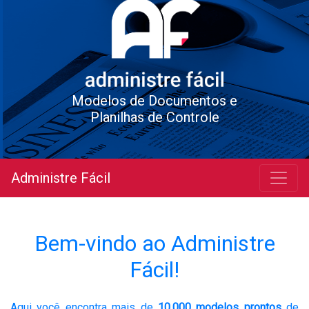
Modelos de Documentos e
Planilhas de Controle
Administre Fácil
Bem-vindo ao Administre
Fácil!
Aqui você encontra mais de
10.000 modelos prontos
de