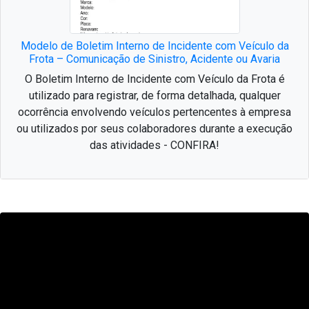
Modelo de Boletim Interno de Incidente com Veículo da
Frota – Comunicação de Sinistro, Acidente ou Avaria
O Boletim Interno de Incidente com Veículo da Frota é
utilizado para registrar, de forma detalhada, qualquer
ocorrência envolvendo veículos pertencentes à empresa
ou utilizados por seus colaboradores durante a execução
das atividades - CONFIRA!