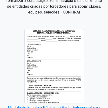
formalizar a constituição, administração e funcionamento
de entidades criadas por torcedores para apoiar clubes,
equipes, seleções - CONFIRA!
Modelo de Escritura Pública de Pacto Antenupcial para