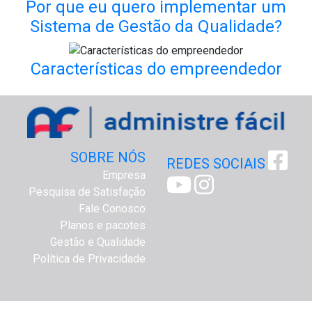
Por que eu quero implementar um
Sistema de Gestão da Qualidade?
Características do empreendedor
SOBRE NÓS
REDES SOCIAIS
Empresa
Pesquisa de Satisfação
Fale Conosco
Planos e pacotes
Gestão e Qualidade
Política de Privacidade