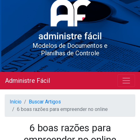
Modelos de Documentos e
Planilhas de Controle
Administre Fácil
Início
Buscar Artigos
6 boas razões para empreender no online
6 boas razões para
empreender no online