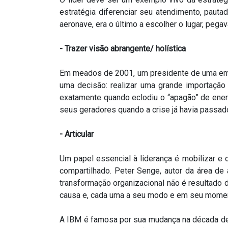
estratégia diferenciar seu atendimento, pauta
aeronave, era o último a escolher o lugar, pe
- Trazer visão abrangente/ holística
Em meados de 2001, um presidente de uma empr
uma decisão: realizar uma grande importaçã
exatamente quando eclodiu o “apagão” de ene
seus geradores quando a crise já havia passado
- Articular
Um papel essencial à liderança é mobilizar e 
compartilhado. Peter Senge, autor da área de 
transformação organizacional não é resultado 
causa e, cada uma a seu modo e em seu moment
A IBM é famosa por sua mudança na década de 