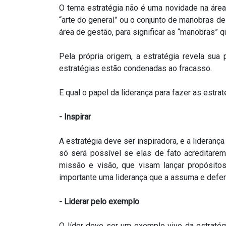
O tema estratégia não é uma novidade na área em
“arte do general” ou o conjunto de manobras de 
área de gestão, para significar as “manobras”
Pela própria origem, a estratégia revela sua
estratégias estão condenadas ao fracasso.
E qual o papel da liderança para fazer as estr
- Inspirar
A estratégia deve ser inspiradora, e a lidera
só será possível se elas de fato acreditarem
missão e visão, que visam lançar propósitos
importante uma liderança que a assuma e defend
- Liderar pelo exemplo
O líder deve ser um exemplo vivo da estraté