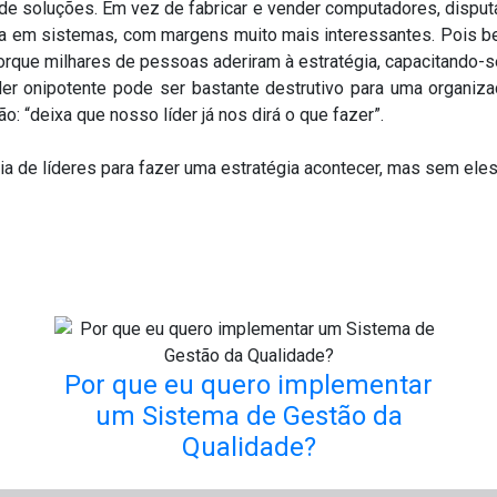
 de soluções. Em vez de fabricar e vender computadores, disp
ria em sistemas, com margens muito mais interessantes. Pois b
porque milhares de pessoas aderiram à estratégia, capacitando-
r onipotente pode ser bastante destrutivo para uma organiza
: “deixa que nosso líder já nos dirá o que fazer”.
a de líderes para fazer uma estratégia acontecer, mas sem ele
Por que eu quero implementar
um Sistema de Gestão da
Qualidade?