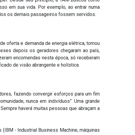
 isso em sua vida. Por exemplo, ao entrar numa
 todos os demais passageiros fossem servidos.
e oferta e demanda de energia elétrica, tomou
meses depois os geradores chegaram ao país,
fizeram encomendas nesta época, só receberam
icado de visão abrangente e holística.
adores, fazendo convergir esforços para um fim
a comunidade, nunca em indivíduos”. Uma grande
ja. Sempre haverá muitas pessoas que abraçam a
 (IBM - Industrial Business Machine, máquinas