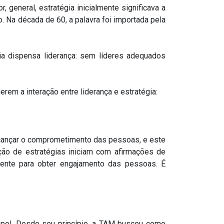
, general, estratégia inicialmente significava a
o. Na década de 60, a palavra foi importada pela
gia dispensa liderança: sem líderes adequados
rem a interação entre liderança e estratégia:
alcançar o comprometimento das pessoas, e este
ição de estratégias iniciam com afirmações de
ciente para obter engajamento das pessoas. É
apel. Desde seu princípio, a TAM buscou como