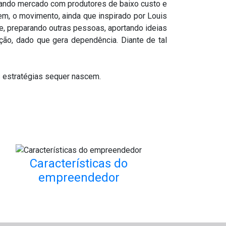
utando mercado com produtores de baixo custo e
em, o movimento, ainda que inspirado por Louis
se, preparando outras pessoas, aportando ideias
ção, dado que gera dependência. Diante de tal
s estratégias sequer nascem.
Características do
empreendedor