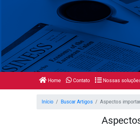
Home
Contato
Nossas soluçõe
Início
Buscar Artigos
Aspectos importan
Aspectos