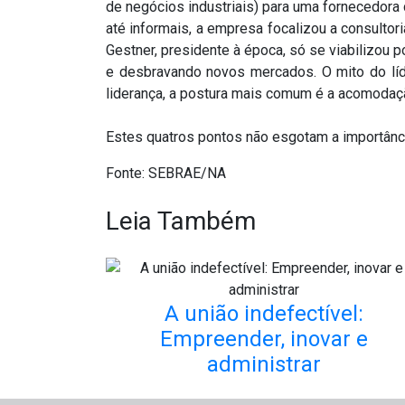
de negócios industriais) para uma fornecedora
até informais, a empresa focalizou a consulto
Gestner, presidente à época, só se viabilizou 
e desbravando novos mercados. O mito do líde
liderança, a postura mais comum é a acomodação
Estes quatros pontos não esgotam a importânci
Fonte: SEBRAE/NA
Leia Também
A união indefectível:
Empreender, inovar e
administrar