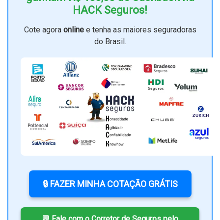
HACK Seguros!
Cote agora
online
e tenha as maiores seguradoras
do Brasil.
🔒 FAZER MINHA COTAÇÃO GRÁTIS
💬 Fale com o Corretor de Seguros pelo