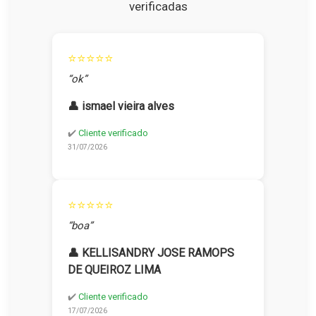
verificadas
⭐⭐⭐⭐⭐
“ok”
👤 ismael vieira alves
✔️
Cliente verificado
31/07/2026
⭐⭐⭐⭐⭐
“boa”
👤 KELLISANDRY JOSE RAMOPS
DE QUEIROZ LIMA
✔️
Cliente verificado
17/07/2026