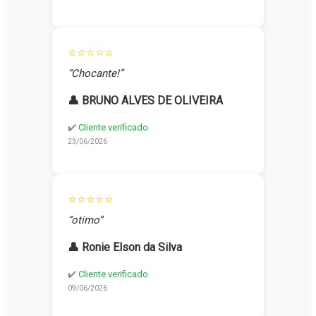
⭐⭐⭐⭐⭐
“Chocante!”
👤 BRUNO ALVES DE OLIVEIRA
✔️
Cliente verificado
23/06/2026
⭐⭐⭐⭐⭐
“otimo”
👤 Ronie Elson da Silva
✔️
Cliente verificado
09/06/2026