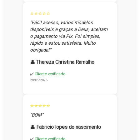
⭐⭐⭐⭐⭐
“Fácil acesso, vários modelos
disponíveis e graças a Deus, aceitam
o pagamento via Pix. Foi simples,
rápido e estou satisfeita. Muito
obrigada!”
👤 Thereza Christina Ramalho
✔️
Cliente verificado
28/05/2026
⭐⭐⭐⭐⭐
“BOM”
👤 Fabricio lopes do nascimento
✔️
Cliente verificado