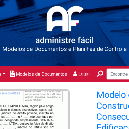
Modelos de Documentos e Planilhas de Controle
Login
s
Modelos de Documentos
Modelo 
Constru
Consecu
Edifica