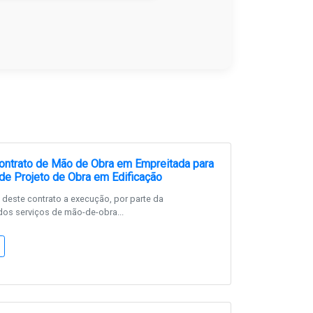
ntrato de Mão de Obra em Empreitada para
e Projeto de Obra em Edificação
o deste contrato a execução, por parte da
s serviços de mão-de-obra...