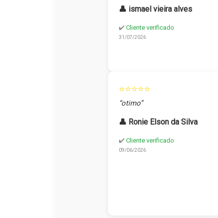
👤 ismael vieira alves
✔️
Cliente verificado
31/07/2026
⭐⭐⭐⭐⭐
“otimo”
👤 Ronie Elson da Silva
✔️
Cliente verificado
09/06/2026