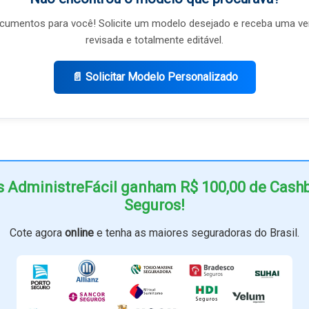
umentos para você! Solicite um modelo desejado e receba uma ve
revisada e totalmente editável.
📄 Solicitar Modelo Personalizado
s AdministreFácil ganham R$ 100,00 de Cas
Seguros!
Cote agora
online
e tenha as maiores seguradoras do Brasil.