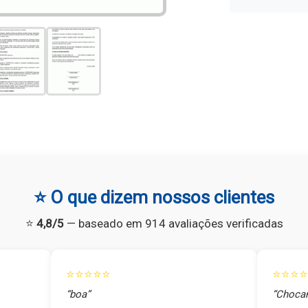
⭐ O que dizem nossos clientes
⭐
4,8/5
— baseado em 914 avaliações verificadas
⭐⭐⭐⭐⭐
⭐⭐⭐⭐
“boa”
“Chocan