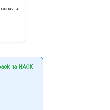
rsão pronta,
hback na HACK