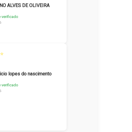
NO ALVES DE OLIVEIRA
e verificado
6
⭐
icio lopes do nascimento
e verificado
6