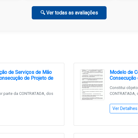
🔍 Ver todas as avaliações
ção de Serviços de Mão
Modelo de Co
onsecução de Projeto de
Consecução d
Constitui objet
por parte da CONTRATADA, dos
CONTRATADA, do
Ver Detalhes