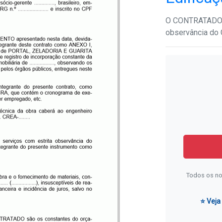
O CONTRATADO ob
observância d
Todos os no
⭐ Veja