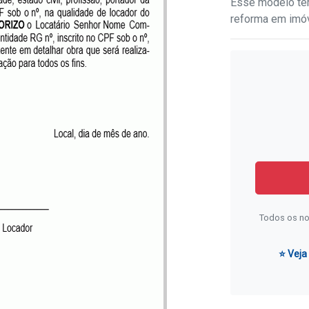
Esse modelo tem
reforma em imóv
Todos os no
⭐ Veja