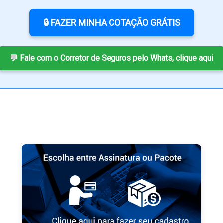
🔒 FAZER MINHA COTAÇÃO GRÁTIS
💬 Fale com o Corretor de Seguros pelo Whats, clique aqui