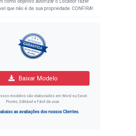
 como objetivo autorizar o Locador fazer
el que não é de sua propriedade. CONFIRA!
Baixar Modelo
ssos modelos são elaborados em Word ou Excel.
Pronto, Editável e Fácil de usar.
 abaixo as avaliações dos nossos Clientes.