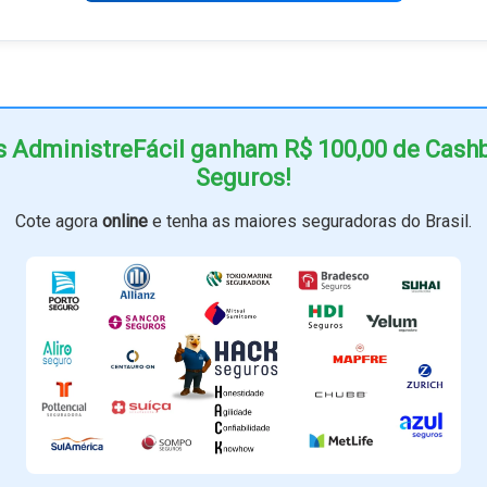
s AdministreFácil ganham R$ 100,00 de Cas
Seguros!
Cote agora
online
e tenha as maiores seguradoras do Brasil.