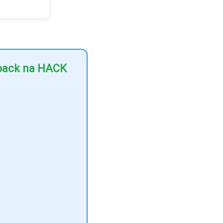
hback na HACK