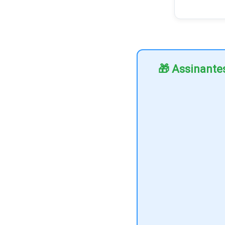
🎁 Assinante