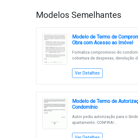
Modelos Semelhantes
Modelo de Termo de Compromi
Obra com Acesso ao Imóvel
Formaliza compromisso do condomín
cobertura de despesas, devolução do 
Ver Detalhes
Modelo de Termo de Autorizaç
Condomínio
Autor pediu autorização para o Sindi
apartamento. CONFIRA!...
Ver Detalhes