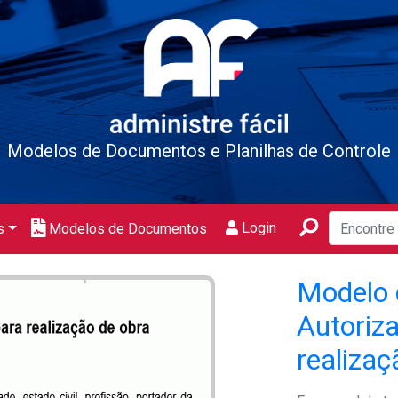
Modelos de Documentos e Planilhas de Controle
Login
s
Modelos de Documentos
Modelo 
Autoriz
realizaç