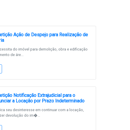
tição Ação de Despejo para Realização de
ia
cessita do imóvel para demolição, obra e edificação
mento de áre...
ição Notificação Extrajudicial para o
nciar a Locação por Prazo Indeterminado
ca seu desinteresse em continuar com a locação,
zer devolução do im�...