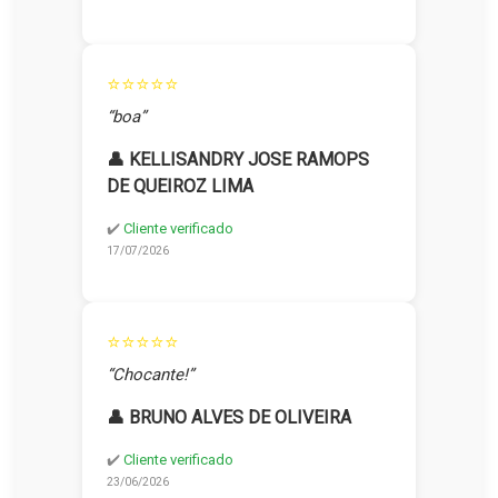
⭐⭐⭐⭐⭐
“boa”
👤 KELLISANDRY JOSE RAMOPS
DE QUEIROZ LIMA
✔️
Cliente verificado
17/07/2026
⭐⭐⭐⭐⭐
“Chocante!”
👤 BRUNO ALVES DE OLIVEIRA
✔️
Cliente verificado
23/06/2026