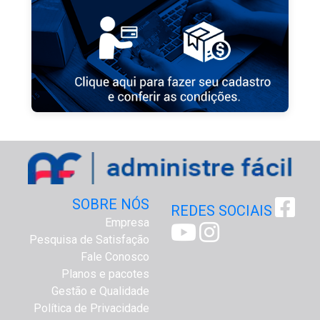
SOBRE NÓS
REDES SOCIAIS
Empresa
Pesquisa de Satisfação
Fale Conosco
Planos e pacotes
Gestão e Qualidade
Política de Privacidade