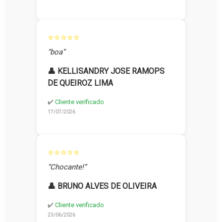
⭐⭐⭐⭐⭐
“boa”
👤 KELLISANDRY JOSE RAMOPS
DE QUEIROZ LIMA
✔️
Cliente verificado
17/07/2026
⭐⭐⭐⭐⭐
“Chocante!”
👤 BRUNO ALVES DE OLIVEIRA
✔️
Cliente verificado
23/06/2026