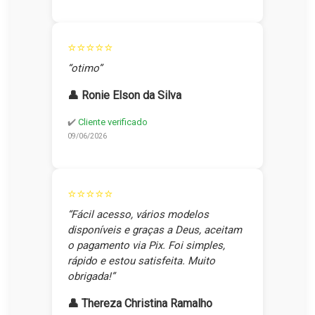
⭐⭐⭐⭐⭐
“otimo”
👤 Ronie Elson da Silva
✔️
Cliente verificado
09/06/2026
⭐⭐⭐⭐⭐
“Fácil acesso, vários modelos
disponíveis e graças a Deus, aceitam
o pagamento via Pix. Foi simples,
rápido e estou satisfeita. Muito
obrigada!”
👤 Thereza Christina Ramalho