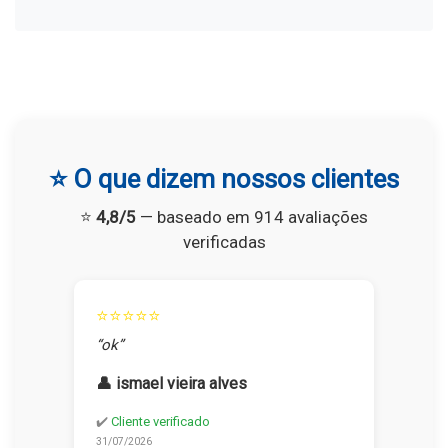
⭐ O que dizem nossos clientes
⭐
4,8/5
— baseado em 914 avaliações
verificadas
⭐⭐⭐⭐⭐
“ok”
👤 ismael vieira alves
✔️
Cliente verificado
31/07/2026