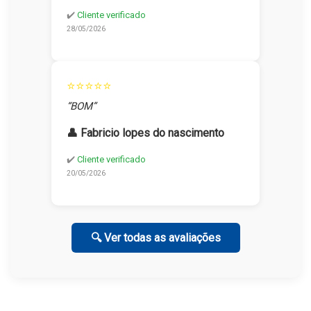
✔️
Cliente verificado
28/05/2026
⭐⭐⭐⭐⭐
“BOM”
👤 Fabricio lopes do nascimento
✔️
Cliente verificado
20/05/2026
🔍 Ver todas as avaliações