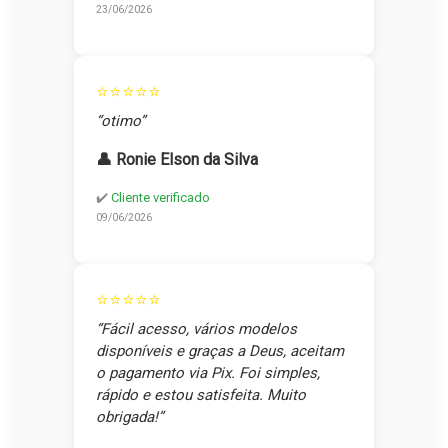
23/06/2026
⭐⭐⭐⭐⭐
“otimo”
👤 Ronie Elson da Silva
✔️
Cliente verificado
09/06/2026
⭐⭐⭐⭐⭐
“Fácil acesso, vários modelos
disponíveis e graças a Deus, aceitam
o pagamento via Pix. Foi simples,
rápido e estou satisfeita. Muito
obrigada!”