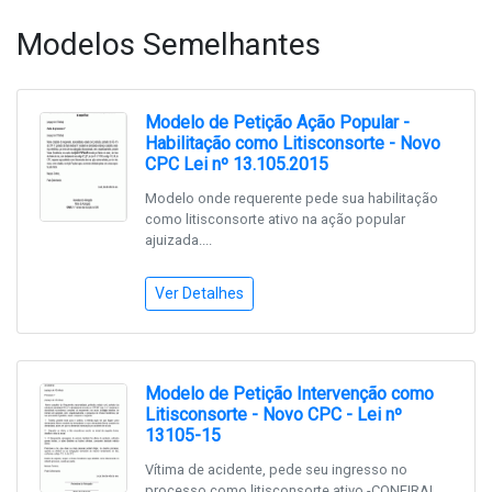
Modelos Semelhantes
Modelo de Petição Ação Popular -
Habilitação como Litisconsorte - Novo
CPC Lei nº 13.105.2015
Modelo onde requerente pede sua habilitação
como litisconsorte ativo na ação popular
ajuizada....
Ver Detalhes
Modelo de Petição Intervenção como
Litisconsorte - Novo CPC - Lei nº
13105-15
Vítima de acidente, pede seu ingresso no
processo como litisconsorte ativo.-CONFIRA!...