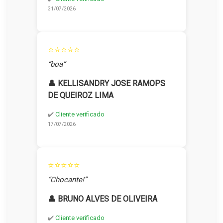
31/07/2026
⭐⭐⭐⭐⭐
“boa”
👤 KELLISANDRY JOSE RAMOPS
DE QUEIROZ LIMA
✔️
Cliente verificado
17/07/2026
⭐⭐⭐⭐⭐
“Chocante!”
👤 BRUNO ALVES DE OLIVEIRA
✔️
Cliente verificado