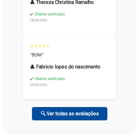
👤 Thereza Christina Ramalho
✔️
Cliente verificado
28/05/2026
⭐⭐⭐⭐⭐
“BOM”
👤 Fabricio lopes do nascimento
✔️
Cliente verificado
20/05/2026
🔍 Ver todas as avaliações