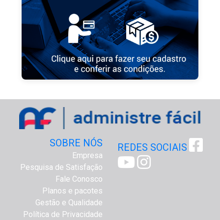
SOBRE NÓS
REDES SOCIAIS
Empresa
Pesquisa de Satisfação
Fale Conosco
Planos e pacotes
Gestão e Qualidade
Política de Privacidade