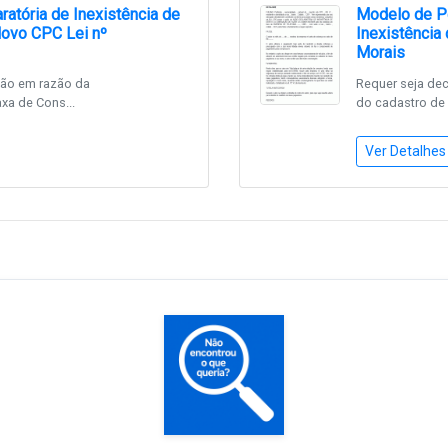
atória de Inexistência de
Modelo de Pet
 Novo CPC Lei nº
Inexistência
Morais
ção em razão da
Requer seja dec
xa de Cons...
do cadastro de 
Ver Detalhes