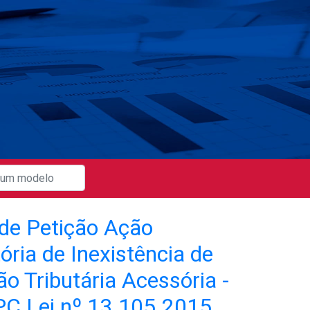
de Petição Ação
ória de Inexistência de
o Tributária Acessória -
C Lei nº 13.105.2015