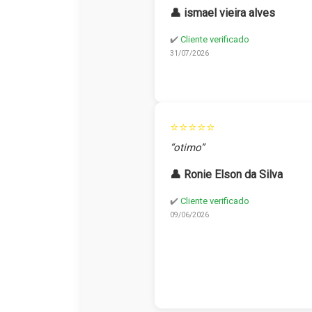
👤 ismael vieira alves
✔️
Cliente verificado
31/07/2026
⭐⭐⭐⭐⭐
“otimo”
👤 Ronie Elson da Silva
✔️
Cliente verificado
09/06/2026