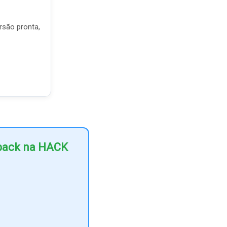
rsão pronta,
hback na HACK