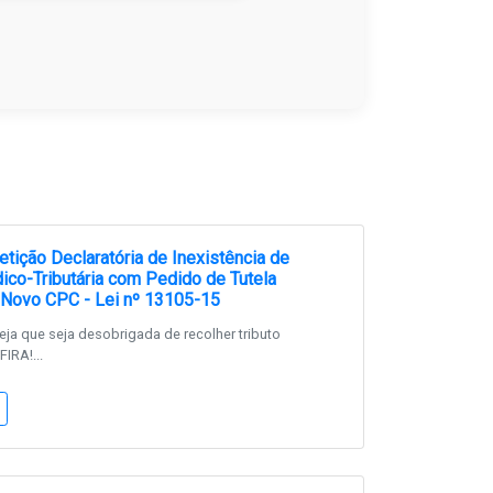
tição Declaratória de Inexistência de
dico-Tributária com Pedido de Tutela
 Novo CPC - Lei nº 13105-15
ja que seja desobrigada de recolher tributo
IRA!...