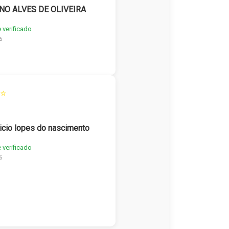
NO ALVES DE OLIVEIRA
e verificado
6
⭐
icio lopes do nascimento
e verificado
6