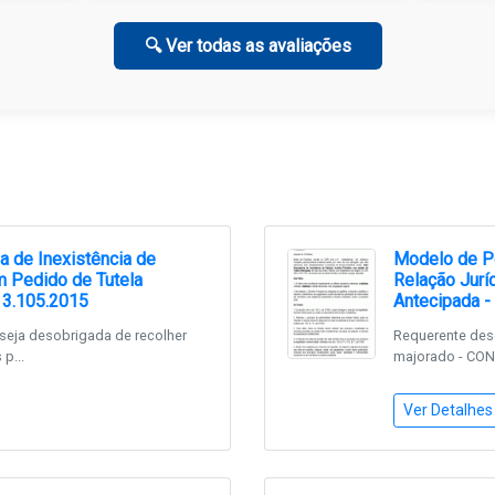
🔍 Ver todas as avaliações
a de Inexistência de
Modelo de Pe
om Pedido de Tutela
Relação Jurí
13.105.2015
Antecipada -
seja desobrigada de recolher
Requerente dese
p...
majorado - CONF
Ver Detalhes