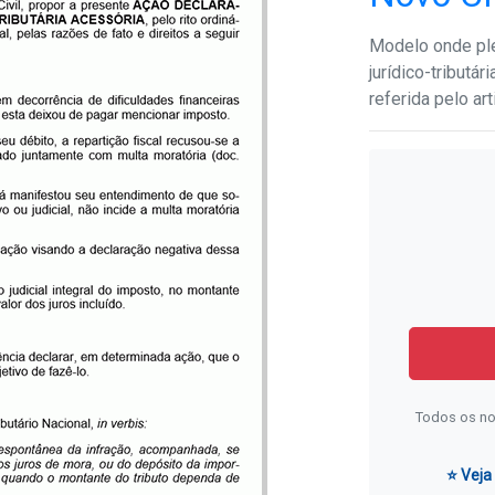
Modelo onde ple
jurídico-tributár
referida pelo ar
Todos os no
⭐ Veja