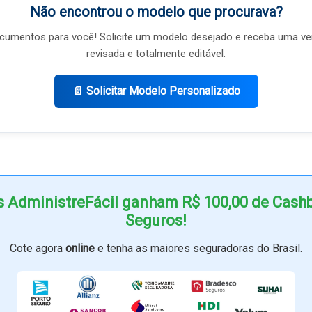
Não encontrou o modelo que procurava?
umentos para você! Solicite um modelo desejado e receba uma ve
revisada e totalmente editável.
📄 Solicitar Modelo Personalizado
s AdministreFácil ganham R$ 100,00 de Cas
Seguros!
Cote agora
online
e tenha as maiores seguradoras do Brasil.