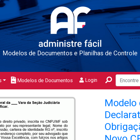
Modelos de Documentos e Planilhas de Controle
Login
s
Modelos de Documentos
Modelo 
Declarat
Obrigaçã
Novo CP