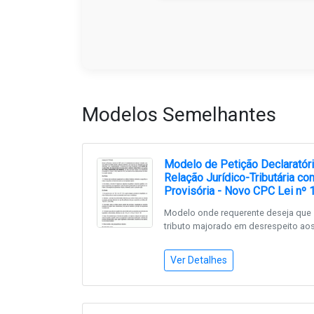
Modelos Semelhantes
Modelo de Petição Declaratóri
Relação Jurídico-Tributária c
Provisória - Novo CPC Lei nº 
Modelo onde requerente deseja que 
tributo majorado em desrespeito aos 
Ver Detalhes