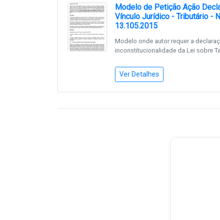
Modelo de Petição Ação Declar
Vínculo Jurídico - Tributário -
13.105.2015
Modelo onde autor requer a declara
inconstitucionalidade da Lei sobre Ta
Ver Detalhes