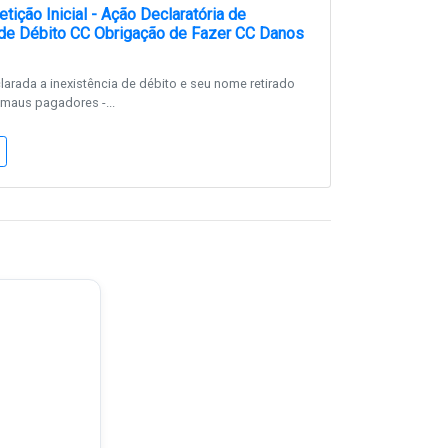
ição Inicial - Ação Declaratória de
 de Débito CC Obrigação de Fazer CC Danos
larada a inexistência de débito e seu nome retirado
maus pagadores -...