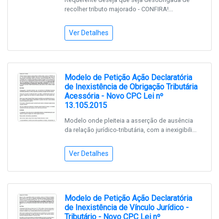
recolher tributo majorado - CONFIRA!...
Ver Detalhes
Modelo de Petição Ação Declaratória
de Inexistência de Obrigação Tributária
Acessória - Novo CPC Lei nº
13.105.2015
Modelo onde pleiteia a asserção de ausência
da relação jurídico-tributária, com a inexigibili...
Ver Detalhes
Modelo de Petição Ação Declaratória
de Inexistência de Vínculo Jurídico -
Tributário - Novo CPC Lei nº