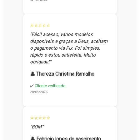
⭐⭐⭐⭐⭐
“Fácil acesso, vários modelos
disponíveis e graças a Deus, aceitam
o pagamento via Pix. Foi simples,
rápido e estou satisfeita. Muito
obrigada!”
👤 Thereza Christina Ramalho
✔️
Cliente verificado
28/05/2026
⭐⭐⭐⭐⭐
“BOM”
👤 Fabricio lopes do nascimento