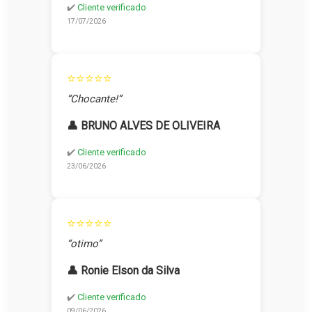
✔️
Cliente verificado
17/07/2026
⭐⭐⭐⭐⭐
“Chocante!”
👤 BRUNO ALVES DE OLIVEIRA
✔️
Cliente verificado
23/06/2026
⭐⭐⭐⭐⭐
“otimo”
👤 Ronie Elson da Silva
✔️
Cliente verificado
09/06/2026