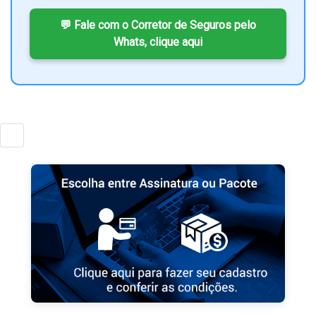
💬 Fale com o Corretor de Seguros pelo
Whats, clique aqui