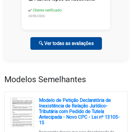
✔️
Cliente verificado
20/05/2026
🔍 Ver todas as avaliações
Modelos Semelhantes
Modelo de Petição Declaratória de
Inexistência de Relação Jurídico-
Tributária com Pedido de Tutela
Antecipada - Novo CPC - Lei nº 13105-
15
Requerente deseja que seja desobrigada de