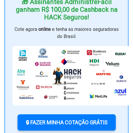
🎁 Assinantes AdministreFácil
ganham R$ 100,00 de Cashback na
HACK Seguros!
Cote agora
online
e tenha as maiores seguradoras
do Brasil.
🔒 FAZER MINHA COTAÇÃO GRÁTIS