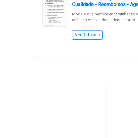
Qualidade - Reembolsos - Age
Modelo que permite encaminhar as so
análises das vendas e demais prod...
Ver Detalhes