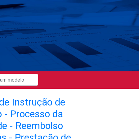
de Instrução de
o - Processo da
de - Reembolso
s - Prestação de