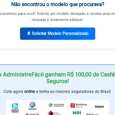
Não encontrou o modelo que procurava?
umentos para você! Solicite um modelo desejado e receba uma ve
revisada e totalmente editável.
📄 Solicitar Modelo Personalizado
s AdministreFácil ganham R$ 100,00 de Cas
Seguros!
Cote agora
online
e tenha as maiores seguradoras do Brasil.