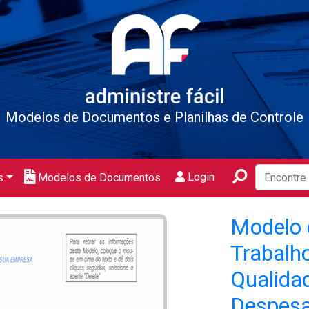
Modelos de Documentos e Planilhas de Controle
Login
s
Modelos de Documentos
Modelo 
Trabalh
Qualida
Despesa