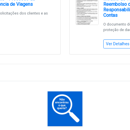
ncia de Viagens
Reembolso d
Responsabili
licitações dos clientes e as
Contas
O documento def
proteção de dad
Ver Detalhes