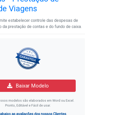
de Viagens
mite estabelecer controle das despesas de
o da prestação de contas e do fundo de caixa.
Baixar Modelo
ssos modelos são elaborados em Word ou Excel.
Pronto, Editável e Fácil de usar.
 abaixo as avaliações dos nossos Clientes.