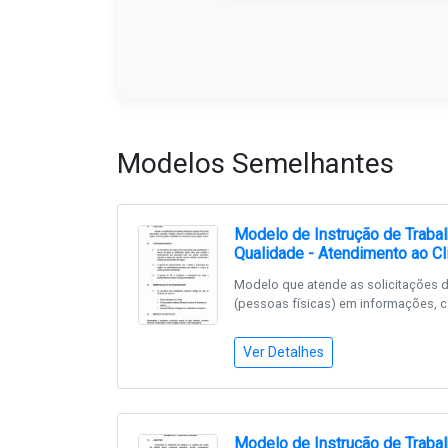
Modelos Semelhantes
Modelo de Instrução de Traba
Qualidade - Atendimento ao Cl
Modelo que atende as solicitações do
(pessoas físicas) em informações, c.
Ver Detalhes
Modelo de Instrução de Traba