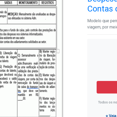
Contas 
Modelo que per
viagem, por mei
Todos os no
⭐ Veja