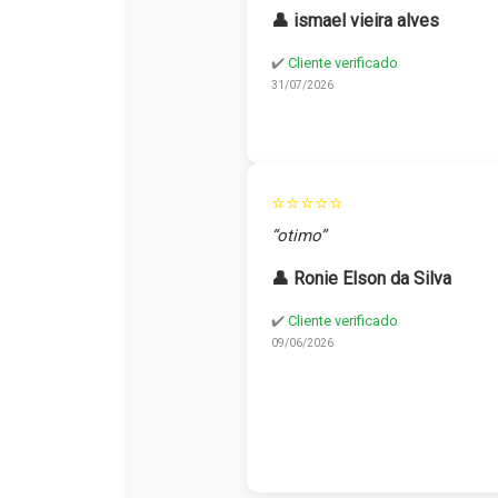
👤 ismael vieira alves
✔️
Cliente verificado
31/07/2026
⭐⭐⭐⭐⭐
“otimo”
👤 Ronie Elson da Silva
✔️
Cliente verificado
09/06/2026