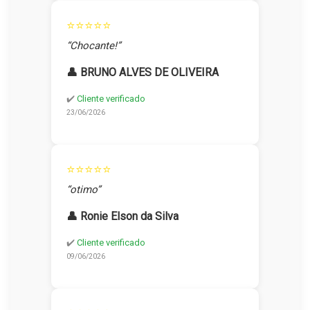
⭐⭐⭐⭐⭐
“Chocante!”
👤 BRUNO ALVES DE OLIVEIRA
✔️
Cliente verificado
23/06/2026
⭐⭐⭐⭐⭐
“otimo”
👤 Ronie Elson da Silva
✔️
Cliente verificado
09/06/2026