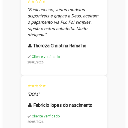
⭐⭐⭐⭐⭐
“Fácil acesso, vários modelos
disponíveis e graças a Deus, aceitam
o pagamento via Pix. Foi simples,
rápido e estou satisfeita. Muito
obrigada!”
👤 Thereza Christina Ramalho
✔️
Cliente verificado
28/05/2026
⭐⭐⭐⭐⭐
“BOM”
👤 Fabricio lopes do nascimento
✔️
Cliente verificado
20/05/2026