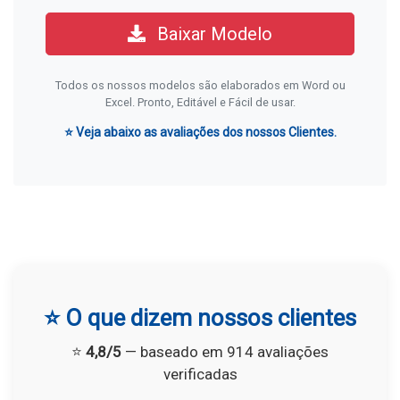
Baixar Modelo
Todos os nossos modelos são elaborados em Word ou
Excel. Pronto, Editável e Fácil de usar.
⭐ Veja abaixo as avaliações dos nossos Clientes.
⭐ O que dizem nossos clientes
⭐
4,8/5
— baseado em 914 avaliações
verificadas