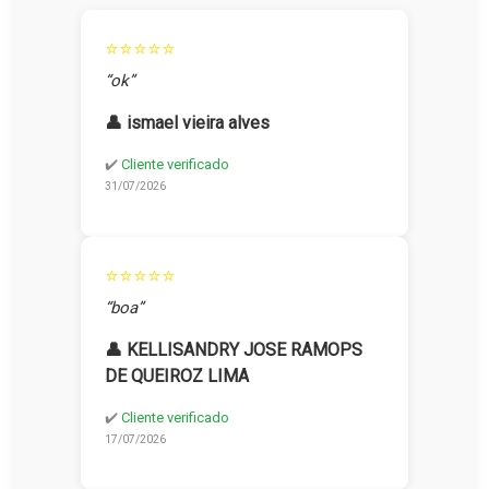
⭐⭐⭐⭐⭐
“ok”
👤 ismael vieira alves
✔️
Cliente verificado
31/07/2026
⭐⭐⭐⭐⭐
“boa”
👤 KELLISANDRY JOSE RAMOPS
DE QUEIROZ LIMA
✔️
Cliente verificado
17/07/2026