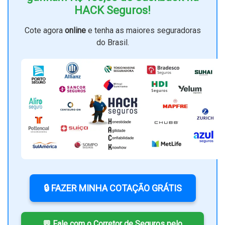
HACK Seguros!
Cote agora
online
e tenha as maiores seguradoras
do Brasil.
🔒 FAZER MINHA COTAÇÃO GRÁTIS
💬 Fale com o Corretor de Seguros pelo