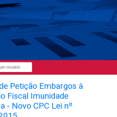
de Petição Embargos à
o Fiscal Imunidade
ia - Novo CPC Lei nº
.2015