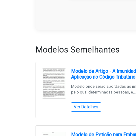
Modelos Semelhantes
Modelo de Artigo - A Imunidade
Aplicação no Código Tributário
Modelo onde serão abordadas as imu
pelo qual determinadas pessoas, e...
Ver Detalhes
Modelo de Petição para Embar