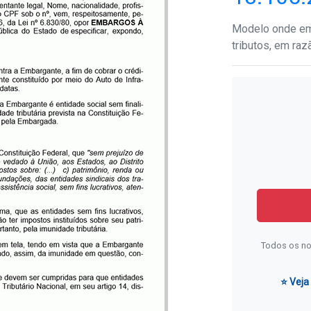
Modelo onde emb
tributos, em raz
Todos os no
⭐ Veja