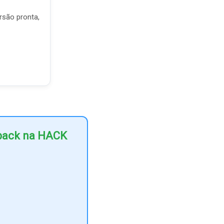
rsão pronta,
hback na HACK