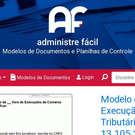
Modelos de Documentos e Planilhas de Controle
Login
s
Modelos de Documentos
Modelo 
Execuçã
Tributár
13.105