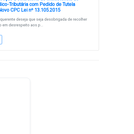
dico-Tributária com Pedido de Tutela
 Novo CPC Lei nº 13.105.2015
querente deseja que seja desobrigada de recolher
o em desrespeito aos p...