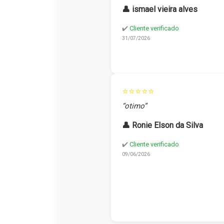
👤 ismael vieira alves
✔️
Cliente verificado
31/07/2026
⭐⭐⭐⭐⭐
“otimo”
👤 Ronie Elson da Silva
✔️
Cliente verificado
09/06/2026