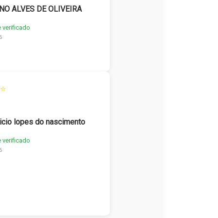
NO ALVES DE OLIVEIRA
e verificado
6
⭐
icio lopes do nascimento
e verificado
6