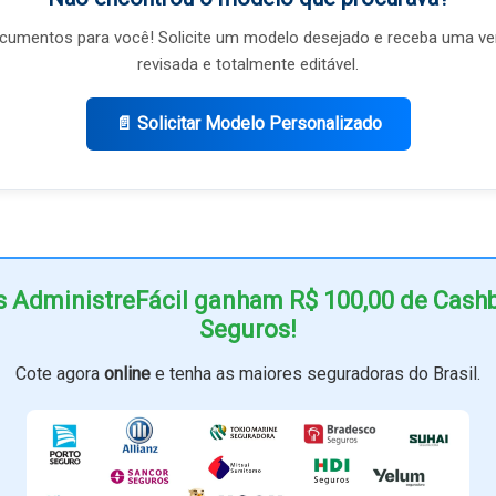
umentos para você! Solicite um modelo desejado e receba uma ve
revisada e totalmente editável.
📄 Solicitar Modelo Personalizado
s AdministreFácil ganham R$ 100,00 de Cas
Seguros!
Cote agora
online
e tenha as maiores seguradoras do Brasil.