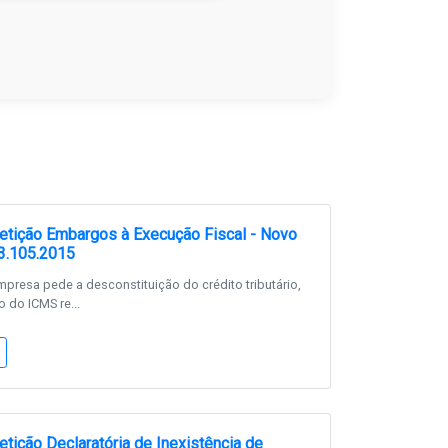
tição Embargos à Execução Fiscal - Novo
3.105.2015
resa pede a desconstituição do crédito tributário,
o do ICMS re...
tição Declaratória de Inexistência de