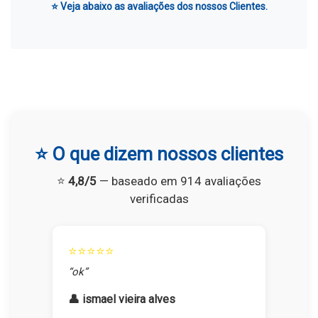
⭐ Veja abaixo as avaliações dos nossos Clientes.
⭐ O que dizem nossos clientes
⭐
4,8/5
— baseado em 914 avaliações
verificadas
⭐⭐⭐⭐⭐
“ok”
👤 ismael vieira alves