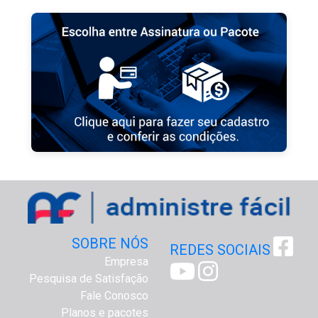
SOBRE NÓS
REDES SOCIAIS
Empresa
Pesquisa de Satisfação
Fale Conosco
Planos e pacotes