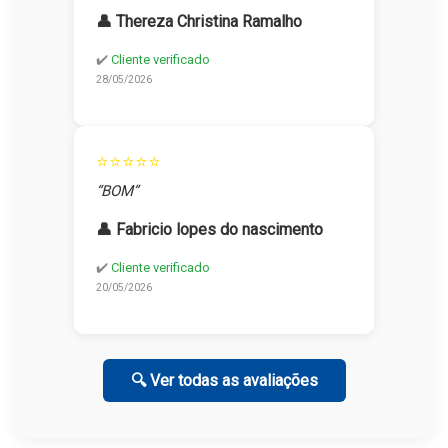
👤 Thereza Christina Ramalho
✔️
Cliente verificado
28/05/2026
⭐⭐⭐⭐⭐
“BOM”
👤 Fabricio lopes do nascimento
✔️
Cliente verificado
20/05/2026
🔍 Ver todas as avaliações