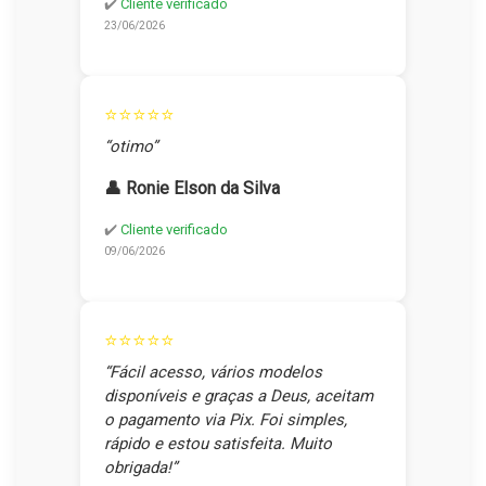
✔️
Cliente verificado
23/06/2026
⭐⭐⭐⭐⭐
“otimo”
👤 Ronie Elson da Silva
✔️
Cliente verificado
09/06/2026
⭐⭐⭐⭐⭐
“Fácil acesso, vários modelos
disponíveis e graças a Deus, aceitam
o pagamento via Pix. Foi simples,
rápido e estou satisfeita. Muito
obrigada!”