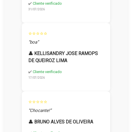
✔️
Cliente verificado
31/07/2026
⭐⭐⭐⭐⭐
“boa”
👤 KELLISANDRY JOSE RAMOPS
DE QUEIROZ LIMA
✔️
Cliente verificado
17/07/2026
⭐⭐⭐⭐⭐
“Chocante!”
👤 BRUNO ALVES DE OLIVEIRA