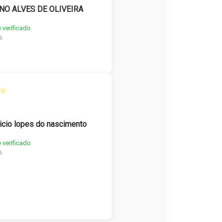
NO ALVES DE OLIVEIRA
e verificado
6
⭐
icio lopes do nascimento
e verificado
6