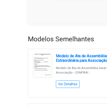
Modelos Semelhantes
Modelo de Ata de Assembléia G
Extraordinária para Associaçã
Modelo de Ata de Assembléia Geral Or
Associação - CONFIRA!...
Ver Detalhes