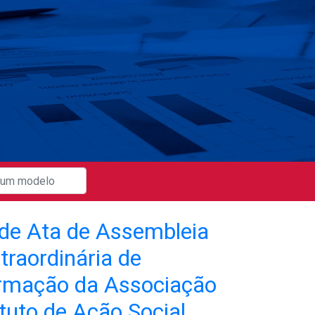
de Ata de Assembleia
traordinária de
rmação da Associação
tuto de Ação Social.