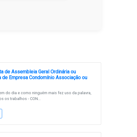
a de Assembleia Geral Ordinária ou
ia de Empresa Condomínio Associação ou
em do dia e como ninguém mais fez uso da palavra,
s os trabalhos - CON...