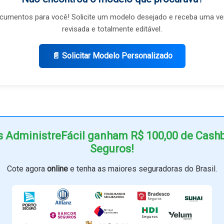
umentos para você! Solicite um modelo desejado e receba uma ve
revisada e totalmente editável.
📄 Solicitar Modelo Personalizado
s AdministreFácil ganham R$ 100,00 de Cas
Seguros!
Cote agora
online
e tenha as maiores seguradoras do Brasil.