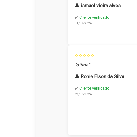
👤 ismael vieira alves
✔️
Cliente verificado
31/07/2026
⭐⭐⭐⭐⭐
“otimo”
👤 Ronie Elson da Silva
✔️
Cliente verificado
09/06/2026