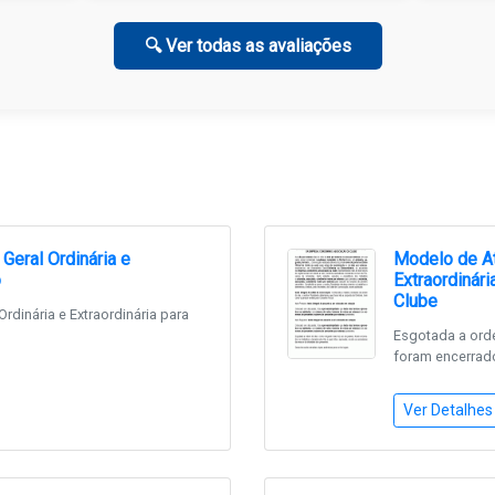
🔍 Ver todas as avaliações
eral Ordinária e
Modelo de At
o
Extraordinár
Clube
dinária e Extraordinária para
Esgotada a ord
foram encerrado
Ver Detalhes