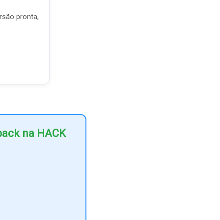
rsão pronta,
hback na HACK