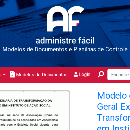
Modelos de Documentos e Planilhas de Controle
Login
s
Modelos de Documentos
Modelo 
Geral Ex
Transfo
em Insti