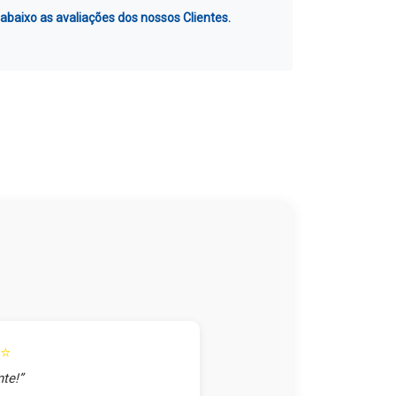
 abaixo as avaliações dos nossos Clientes.
⭐
te!”