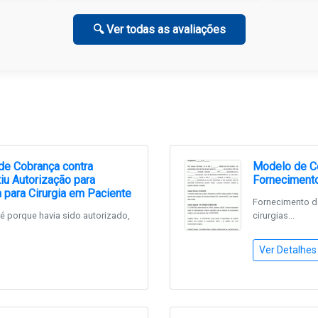
🔍 Ver todas as avaliações
de Cobrança contra
Modelo de Co
iu Autorização para
Forneciment
 para Cirurgia em Paciente
Fornecimento de
 é porque havia sido autorizado,
cirurgias...
Ver Detalhes