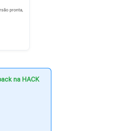
rsão pronta,
hback na HACK