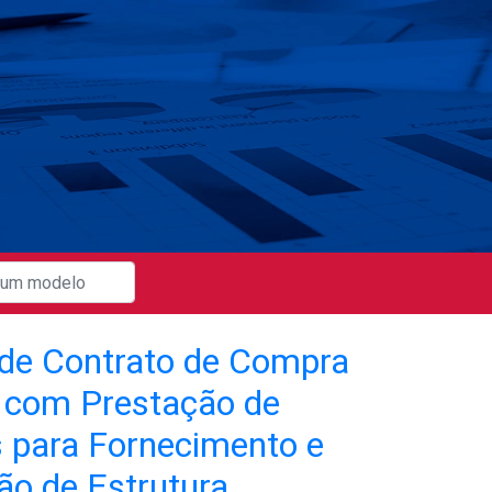
de Contrato de Compra
 com Prestação de
s para Fornecimento e
ão de Estrutura