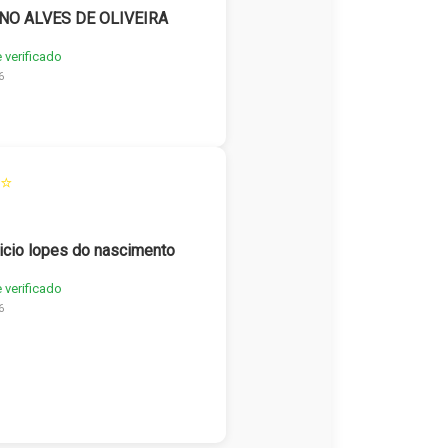
NO ALVES DE OLIVEIRA
e verificado
6
⭐
icio lopes do nascimento
e verificado
6