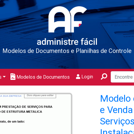
Modelos de Documentos e Planilhas de Controle
Login
s
Modelos de Documentos
Modelo 
e Venda
Serviço
Instalaç