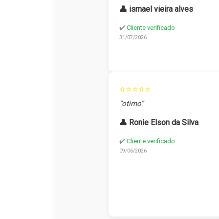
👤 ismael vieira alves
✔️
Cliente verificado
31/07/2026
⭐⭐⭐⭐⭐
“otimo”
👤 Ronie Elson da Silva
✔️
Cliente verificado
09/06/2026