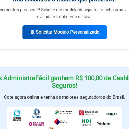
umentos para você! Solicite um modelo desejado e receba uma ve
revisada e totalmente editável.
📄 Solicitar Modelo Personalizado
s AdministreFácil ganham R$ 100,00 de Cas
Seguros!
Cote agora
online
e tenha as maiores seguradoras do Brasil.