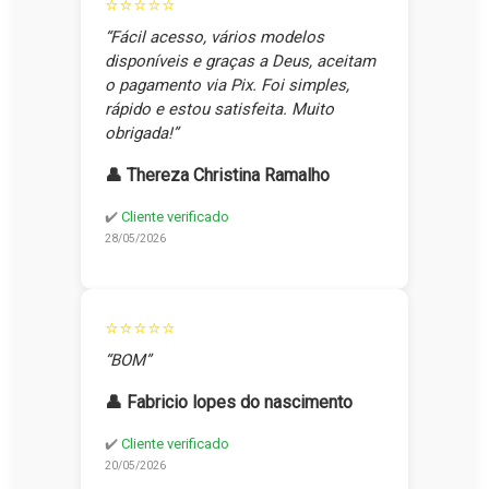
⭐⭐⭐⭐⭐
“Fácil acesso, vários modelos
disponíveis e graças a Deus, aceitam
o pagamento via Pix. Foi simples,
rápido e estou satisfeita. Muito
obrigada!”
👤 Thereza Christina Ramalho
✔️
Cliente verificado
28/05/2026
⭐⭐⭐⭐⭐
“BOM”
👤 Fabricio lopes do nascimento
✔️
Cliente verificado
20/05/2026