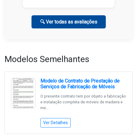
🔍 Ver todas as avaliações
Modelos Semelhantes
Modelo de Contrato de Prestação de
Serviços de Fabricação de Móveis
O presente contrato tem por objeto a fabricação
e instalação completa de móveis de madeira e
me...
Ver Detalhes