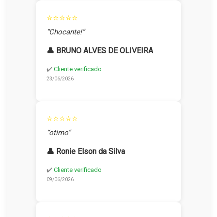
⭐⭐⭐⭐⭐
“Chocante!”
👤 BRUNO ALVES DE OLIVEIRA
✔️
Cliente verificado
23/06/2026
⭐⭐⭐⭐⭐
“otimo”
👤 Ronie Elson da Silva
✔️
Cliente verificado
09/06/2026