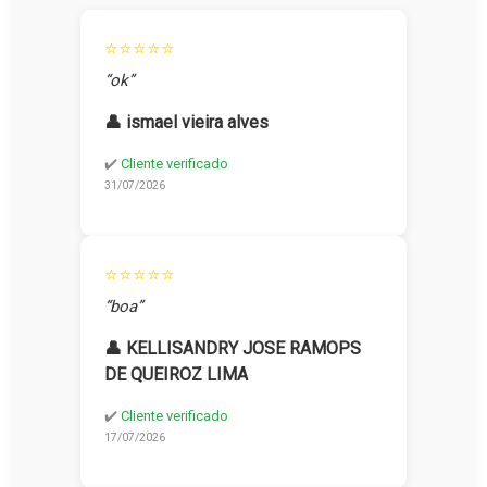
⭐⭐⭐⭐⭐
“ok”
👤 ismael vieira alves
✔️
Cliente verificado
31/07/2026
⭐⭐⭐⭐⭐
“boa”
👤 KELLISANDRY JOSE RAMOPS
DE QUEIROZ LIMA
✔️
Cliente verificado
17/07/2026