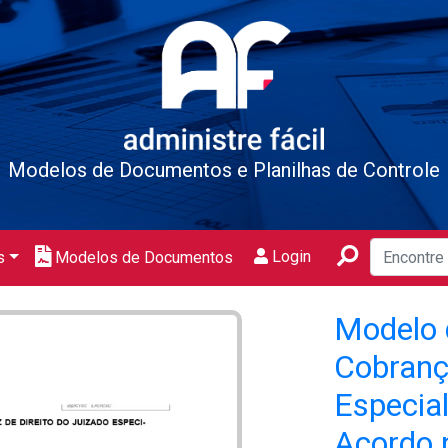
Modelos de Documentos e Planilhas de Controle
Login
s
Modelos de Documentos
Modelo 
Cobranç
Especia
Acordo 