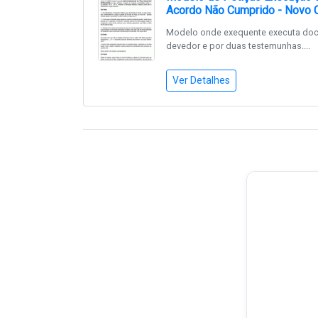
Acordo Não Cumprido - Novo C
Modelo onde exequente executa docu
devedor e por duas testemunhas....
Ver Detalhes