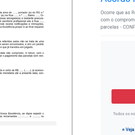
Ocorre que as R
com o compromi
parcelas - CON
Todos os no
⭐ Veja