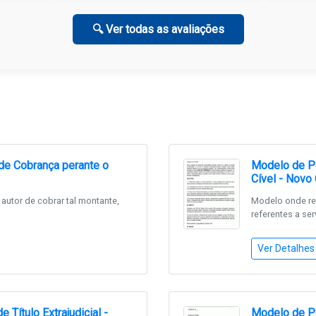
🔍 Ver todas as avaliações
de Cobrança perante o
Modelo de Pe
Cível - Novo
autor de cobrar tal montante,
Modelo onde re
referentes a ser
Ver Detalhes
Título Extrajudicial -
Modelo de P