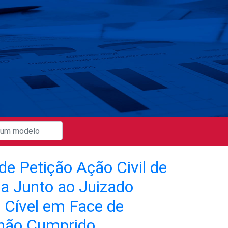
de Petição Ação Civil de
a Junto ao Juizado
l Cível em Face de
não Cumprido