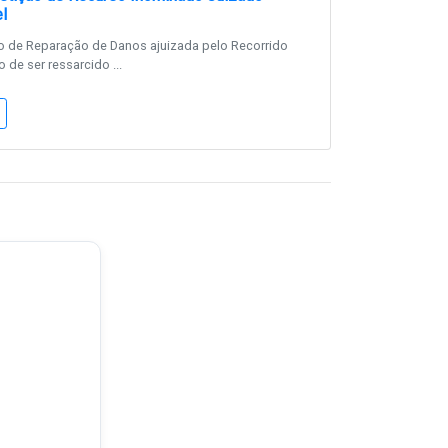
l
 de Reparação de Danos ajuizada pelo Recorrido
 de ser ressarcido ...