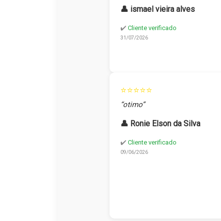
👤 ismael vieira alves
✔️
Cliente verificado
31/07/2026
⭐⭐⭐⭐⭐
“otimo”
👤 Ronie Elson da Silva
✔️
Cliente verificado
09/06/2026