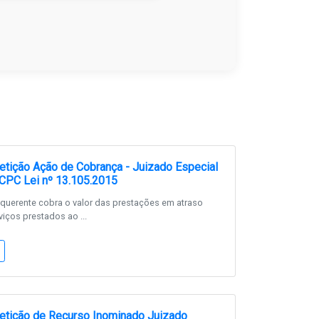
tição Ação de Cobrança - Juizado Especial
 CPC Lei nº 13.105.2015
querente cobra o valor das prestações em atraso
viços prestados ao ...
etição de Recurso Inominado Juizado