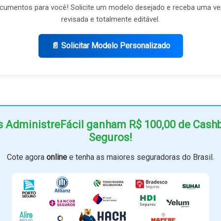
umentos para você! Solicite um modelo desejado e receba uma ve
revisada e totalmente editável.
📄 Solicitar Modelo Personalizado
s AdministreFácil ganham R$ 100,00 de Cas
Seguros!
Cote agora
online
e tenha as maiores seguradoras do Brasil.