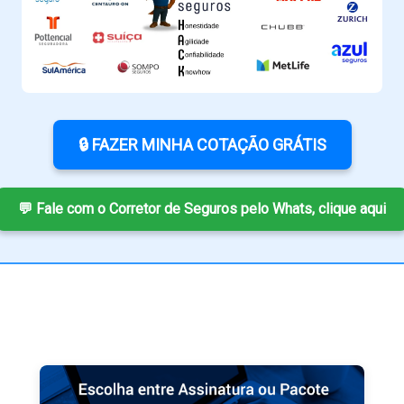
🔒 FAZER MINHA COTAÇÃO GRÁTIS
💬 Fale com o Corretor de Seguros pelo Whats, clique aqui