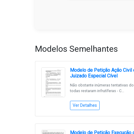
Modelos Semelhantes
Modelo de Petição Ação Civil 
Juizado Especial Cível
Não obstante inúmeras tentativas do 
todas restaram infrutíferas - C...
Ver Detalhes
Modelo de Petição Execução de 