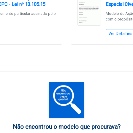
PC - Lei nº 13.105.15
Especial Cive
mento particular assinado pelo
Modelo de Ação
com o propósito
Ver Detalhes
Não encontrou o modelo que procurava?