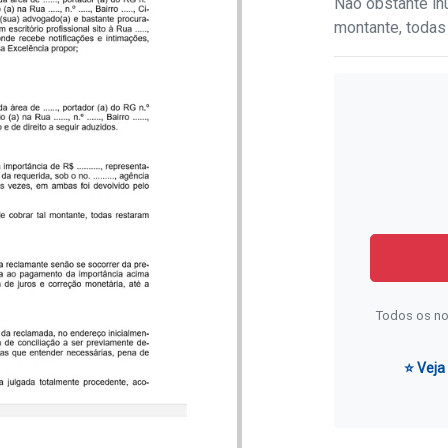
Não obstante inú
montante, todas
Todos os no
⭐ Veja