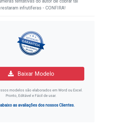
meras tentativas do autor de cobrar tal
 restaram infrutíferas - CONFIRA!
Baixar Modelo
ssos modelos são elaborados em Word ou Excel.
Pronto, Editável e Fácil de usar.
 abaixo as avaliações dos nossos Clientes.