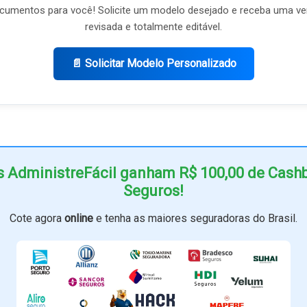
umentos para você! Solicite um modelo desejado e receba uma ve
revisada e totalmente editável.
📄 Solicitar Modelo Personalizado
s AdministreFácil ganham R$ 100,00 de Cas
Seguros!
Cote agora
online
e tenha as maiores seguradoras do Brasil.