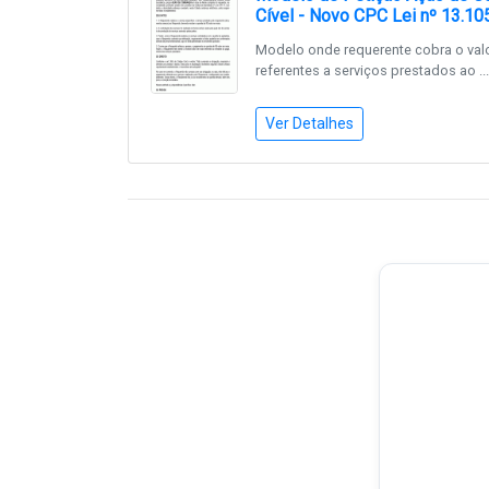
Cível - Novo CPC Lei nº 13.10
Modelo onde requerente cobra o val
referentes a serviços prestados ao ...
Ver Detalhes