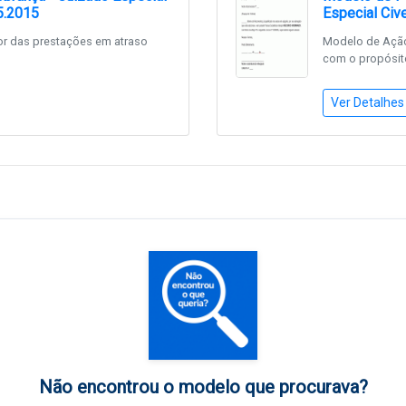
5.2015
Especial Cive
or das prestações em atraso
Modelo de Ação
com o propósito
Ver Detalhes
Não encontrou o modelo que procurava?