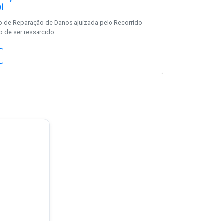
l
 de Reparação de Danos ajuizada pelo Recorrido
 de ser ressarcido ...