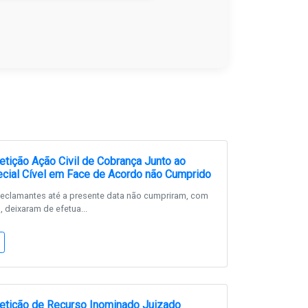
tição Ação Civil de Cobrança Junto ao
cial Cível em Face de Acordo não Cumprido
Reclamantes até a presente data não cumpriram, com
deixaram de efetua...
etição de Recurso Inominado Juizado