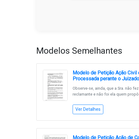
Modelos Semelhantes
Modelo de Petição Ação Civil
Processada perante o Juizado 
Observe-se, ainda, que a Sra. não fe
reclamante e não foi ela quem propôs
Ver Detalhes
Modelo de Petição Ação de Co