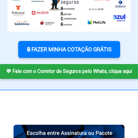
🔒 FAZER MINHA COTAÇÃO GRÁTIS
💬 Fale com o Corretor de Seguros pelo Whats, clique aqui