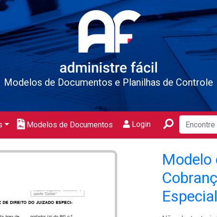
Modelos de Documentos e Planilhas de Controle
Login
s
Modelos de Documentos
Modelo 
Cobranç
Especial