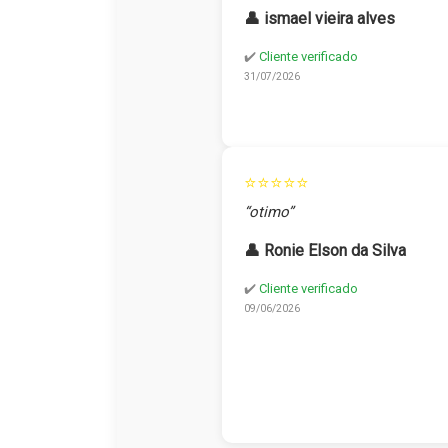
👤 ismael vieira alves
✔️
Cliente verificado
31/07/2026
⭐⭐⭐⭐⭐
“otimo”
👤 Ronie Elson da Silva
✔️
Cliente verificado
09/06/2026