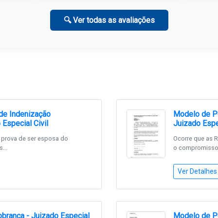
🔍 Ver todas as avaliações
 de Indenização
Modelo de Pe
Especial Civil
Juizado Espe
z prova de ser esposa do
Ocorre que as 
...
o compromisso, 
Ver Detalhes
brança - Juizado Especial
Modelo de P