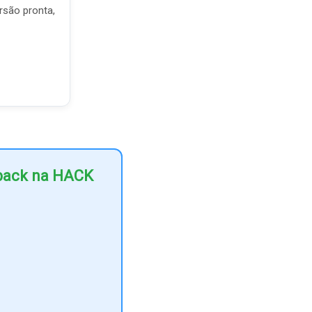
rsão pronta,
hback na HACK