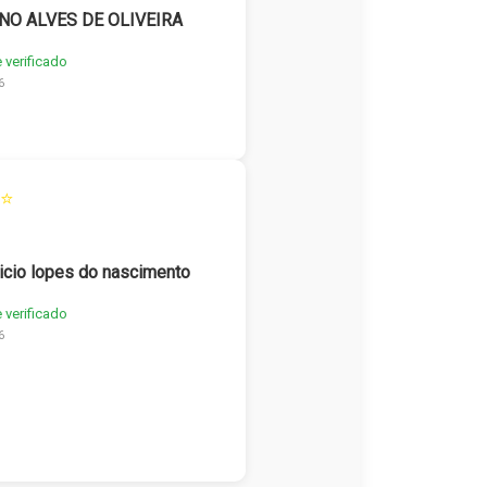
NO ALVES DE OLIVEIRA
e verificado
6
⭐
icio lopes do nascimento
e verificado
6