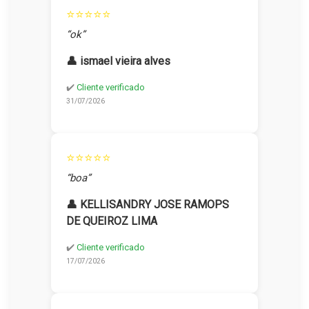
⭐⭐⭐⭐⭐
“ok”
👤 ismael vieira alves
✔️
Cliente verificado
31/07/2026
⭐⭐⭐⭐⭐
“boa”
👤 KELLISANDRY JOSE RAMOPS
DE QUEIROZ LIMA
✔️
Cliente verificado
17/07/2026