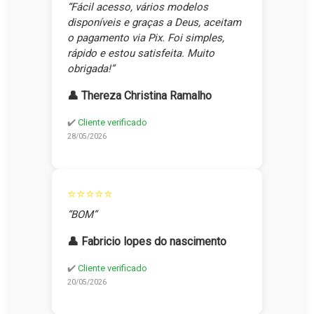
“Fácil acesso, vários modelos
disponíveis e graças a Deus, aceitam
o pagamento via Pix. Foi simples,
rápido e estou satisfeita. Muito
obrigada!”
👤 Thereza Christina Ramalho
✔️
Cliente verificado
28/05/2026
⭐⭐⭐⭐⭐
“BOM”
👤 Fabricio lopes do nascimento
✔️
Cliente verificado
20/05/2026