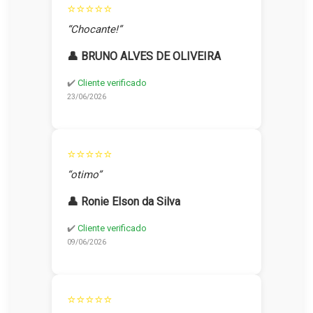
⭐⭐⭐⭐⭐
“Chocante!”
👤 BRUNO ALVES DE OLIVEIRA
✔️
Cliente verificado
23/06/2026
⭐⭐⭐⭐⭐
“otimo”
👤 Ronie Elson da Silva
✔️
Cliente verificado
09/06/2026
⭐⭐⭐⭐⭐