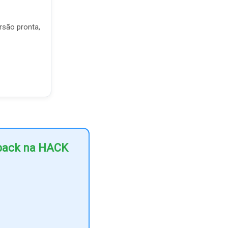
rsão pronta,
hback na HACK