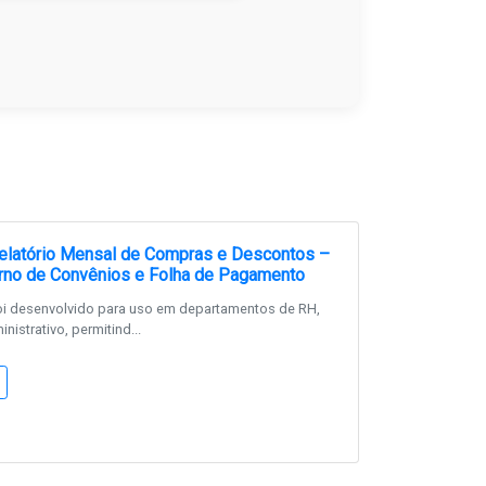
elatório Mensal de Compras e Descontos –
erno de Convênios e Folha de Pagamento
i desenvolvido para uso em departamentos de RH,
inistrativo, permitind...