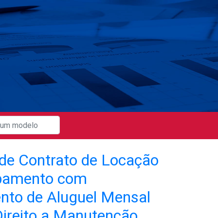
de Contrato de Locação
pamento com
to de Aluguel Mensal
Direito a Manutenção