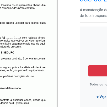
A manutenção do
de total respon
Todos os no
⭐ Veja