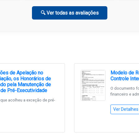
🔍 Ver todas as avaliações
zões de Apelação no
Modelo de R
iação, os Honorários de
Controle Int
ndo pela Manutenção de
O documento fo
de Pré-Executividade
financeiro e adm
que acolheu a exceção de pré-
Ver Detalhes