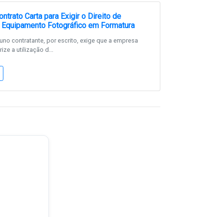
trato Carta para Exigir o Direito de
e Equipamento Fotográfico em Formatura
no contratante, por escrito, exige que a empresa
ize a utilização d...