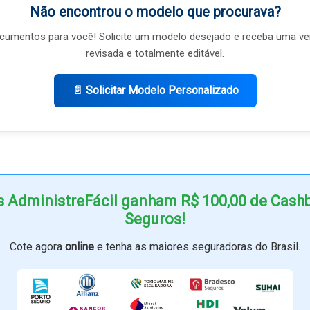
Não encontrou o modelo que procurava?
umentos para você! Solicite um modelo desejado e receba uma ve
revisada e totalmente editável.
📄 Solicitar Modelo Personalizado
s AdministreFácil ganham R$ 100,00 de Cas
Seguros!
Cote agora
online
e tenha as maiores seguradoras do Brasil.