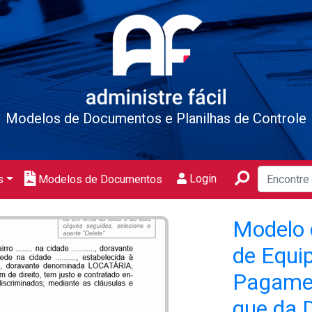
Modelos de Documentos e Planilhas de Controle
Login
s
Modelos de Documentos
Modelo 
de Equi
Pagamen
que da 