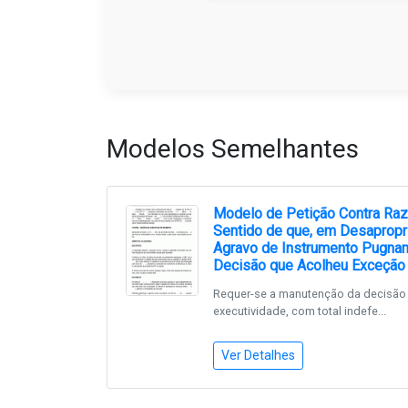
Modelos Semelhantes
Modelo de Petição Contra Ra
Sentido de que, em Desapropr
Agravo de Instrumento Pugna
Decisão que Acolheu Exceção 
Requer-se a manutenção da decisão 
executividade, com total indefe...
Ver Detalhes