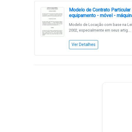
Modelo de Contrato Particular
equipamento - móvel - máquina
Modelo de Locação com base na Lei n
2002, especialmente em seus artig...
Ver Detalhes