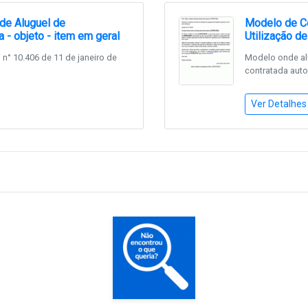
 de Aluguel de
Modelo de Con
 - objeto - item em geral
Utilização d
° 10.406 de 11 de janeiro de
Modelo onde alu
contratada autor
Ver Detalhes