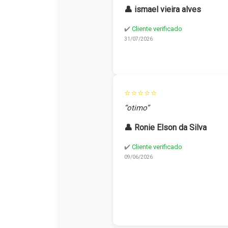
👤 ismael vieira alves
✔️
Cliente verificado
31/07/2026
⭐⭐⭐⭐⭐
“otimo”
👤 Ronie Elson da Silva
✔️
Cliente verificado
09/06/2026