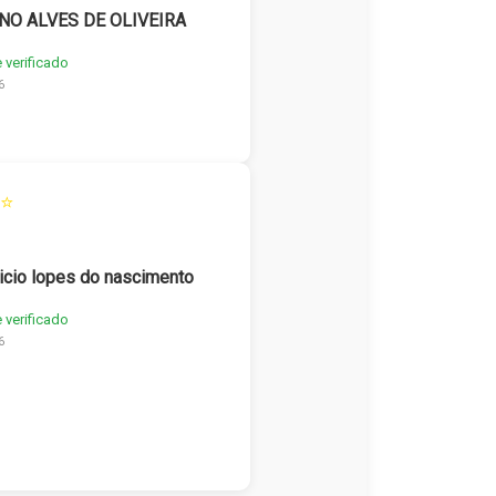
NO ALVES DE OLIVEIRA
e verificado
6
⭐
icio lopes do nascimento
e verificado
6