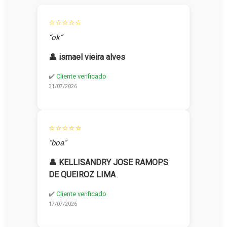
⭐⭐⭐⭐⭐
“ok”
👤 ismael vieira alves
✔️
Cliente verificado
31/07/2026
⭐⭐⭐⭐⭐
“boa”
👤 KELLISANDRY JOSE RAMOPS
DE QUEIROZ LIMA
✔️
Cliente verificado
17/07/2026