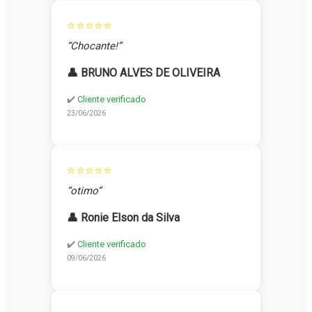
⭐⭐⭐⭐⭐
“Chocante!”
👤 BRUNO ALVES DE OLIVEIRA
✔️
Cliente verificado
23/06/2026
⭐⭐⭐⭐⭐
“otimo”
👤 Ronie Elson da Silva
✔️
Cliente verificado
09/06/2026