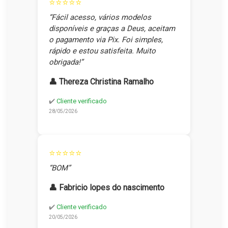
⭐⭐⭐⭐⭐
“Fácil acesso, vários modelos
disponíveis e graças a Deus, aceitam
o pagamento via Pix. Foi simples,
rápido e estou satisfeita. Muito
obrigada!”
👤 Thereza Christina Ramalho
✔️
Cliente verificado
28/05/2026
⭐⭐⭐⭐⭐
“BOM”
👤 Fabricio lopes do nascimento
✔️
Cliente verificado
20/05/2026