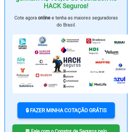
HACK Seguros!
Cote agora
online
e tenha as maiores seguradoras
do Brasil.
🔒 FAZER MINHA COTAÇÃO GRÁTIS
💬 Fale com o Corretor de Seguros pelo