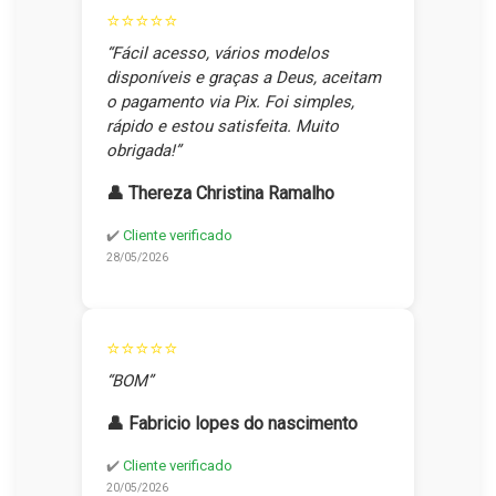
⭐⭐⭐⭐⭐
“Fácil acesso, vários modelos
disponíveis e graças a Deus, aceitam
o pagamento via Pix. Foi simples,
rápido e estou satisfeita. Muito
obrigada!”
👤 Thereza Christina Ramalho
✔️
Cliente verificado
28/05/2026
⭐⭐⭐⭐⭐
“BOM”
👤 Fabricio lopes do nascimento
✔️
Cliente verificado
20/05/2026