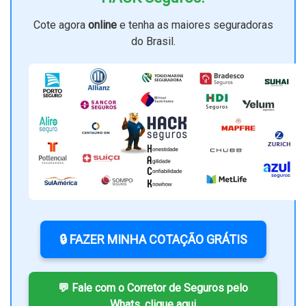
Cote agora
online
e tenha as maiores seguradoras
do Brasil.
🔒 FAZER MINHA COTAÇÃO GRÁTIS
💬 Fale com o Corretor de Seguros pelo
Whats, clique aqui