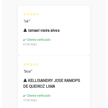
⭐⭐⭐⭐⭐
“ok”
👤 ismael vieira alves
✔️
Cliente verificado
31/07/2026
⭐⭐⭐⭐⭐
“boa”
👤 KELLISANDRY JOSE RAMOPS
DE QUEIROZ LIMA
✔️
Cliente verificado
17/07/2026