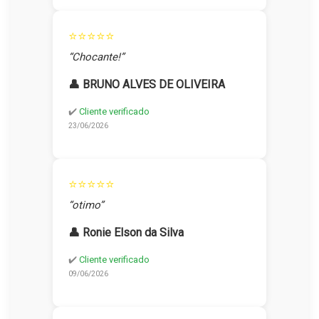
⭐⭐⭐⭐⭐
“Chocante!”
👤 BRUNO ALVES DE OLIVEIRA
✔️
Cliente verificado
23/06/2026
⭐⭐⭐⭐⭐
“otimo”
👤 Ronie Elson da Silva
✔️
Cliente verificado
09/06/2026