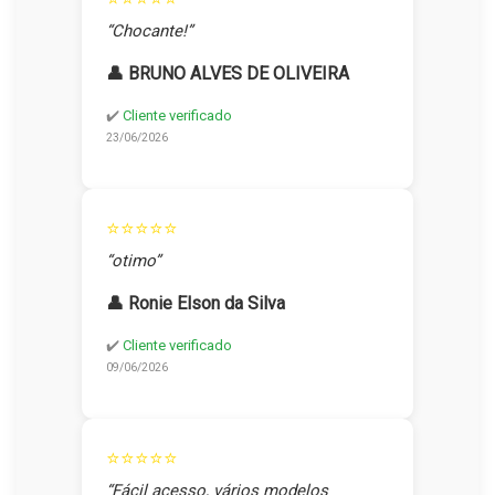
“Chocante!”
👤 BRUNO ALVES DE OLIVEIRA
✔️
Cliente verificado
23/06/2026
⭐⭐⭐⭐⭐
“otimo”
👤 Ronie Elson da Silva
✔️
Cliente verificado
09/06/2026
⭐⭐⭐⭐⭐
“Fácil acesso, vários modelos