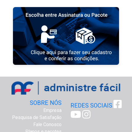
SOBRE NÓS
REDES SOCIAIS
Empresa
Pesquisa de Satisfação
Fale Conosco
Planos e pacotes