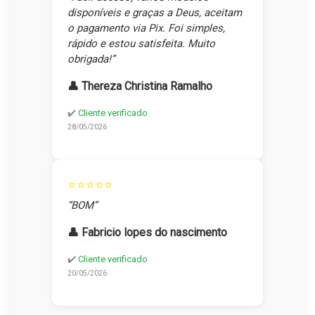
disponíveis e graças a Deus, aceitam
o pagamento via Pix. Foi simples,
rápido e estou satisfeita. Muito
obrigada!”
👤 Thereza Christina Ramalho
✔️
Cliente verificado
28/05/2026
⭐⭐⭐⭐⭐
“BOM”
👤 Fabricio lopes do nascimento
✔️
Cliente verificado
20/05/2026