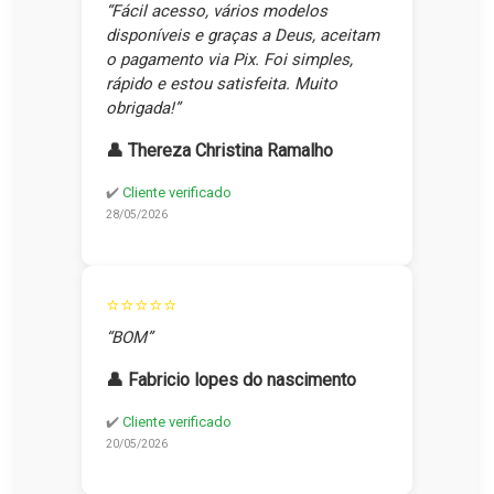
“Fácil acesso, vários modelos
disponíveis e graças a Deus, aceitam
o pagamento via Pix. Foi simples,
rápido e estou satisfeita. Muito
obrigada!”
👤 Thereza Christina Ramalho
✔️
Cliente verificado
28/05/2026
⭐⭐⭐⭐⭐
“BOM”
👤 Fabricio lopes do nascimento
✔️
Cliente verificado
20/05/2026