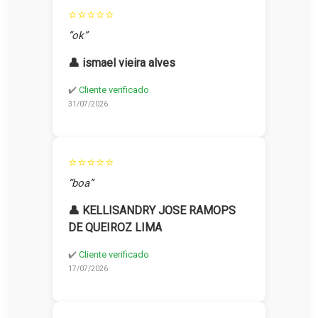
⭐⭐⭐⭐⭐
“ok”
👤 ismael vieira alves
✔️
Cliente verificado
31/07/2026
⭐⭐⭐⭐⭐
“boa”
👤 KELLISANDRY JOSE RAMOPS
DE QUEIROZ LIMA
✔️
Cliente verificado
17/07/2026