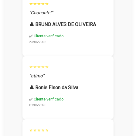
⭐⭐⭐⭐⭐
“Chocante!”
👤 BRUNO ALVES DE OLIVEIRA
✔️
Cliente verificado
23/06/2026
⭐⭐⭐⭐⭐
“otimo”
👤 Ronie Elson da Silva
✔️
Cliente verificado
09/06/2026
⭐⭐⭐⭐⭐