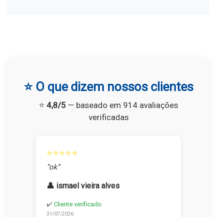
⭐ O que dizem nossos clientes
⭐
4,8/5
— baseado em 914 avaliações
verificadas
⭐⭐⭐⭐⭐
“ok”
👤 ismael vieira alves
✔️
Cliente verificado
31/07/2026