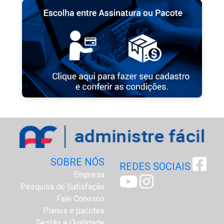
SOBRE NÓS
REDES SOCIAIS
Empresa
Pesquisa de Satisfação
Fale Conosco
Planos e pacotes
Gestão e Qualidade