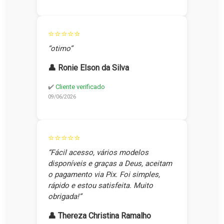
⭐⭐⭐⭐⭐
“otimo”
👤 Ronie Elson da Silva
✔️
Cliente verificado
09/06/2026
⭐⭐⭐⭐⭐
“Fácil acesso, vários modelos
disponíveis e graças a Deus, aceitam
o pagamento via Pix. Foi simples,
rápido e estou satisfeita. Muito
obrigada!”
👤 Thereza Christina Ramalho