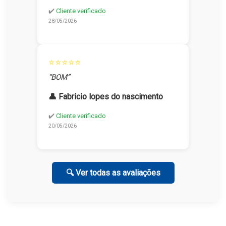
✔️
Cliente verificado
28/05/2026
⭐⭐⭐⭐⭐
“BOM”
👤 Fabricio lopes do nascimento
✔️
Cliente verificado
20/05/2026
🔍 Ver todas as avaliações