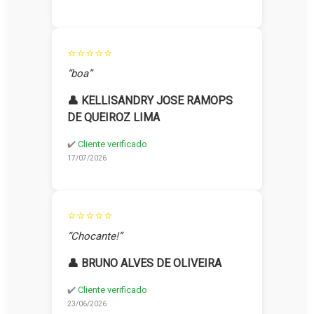
⭐⭐⭐⭐⭐
“boa”
👤 KELLISANDRY JOSE RAMOPS
DE QUEIROZ LIMA
✔️
Cliente verificado
17/07/2026
⭐⭐⭐⭐⭐
“Chocante!”
👤 BRUNO ALVES DE OLIVEIRA
✔️
Cliente verificado
23/06/2026