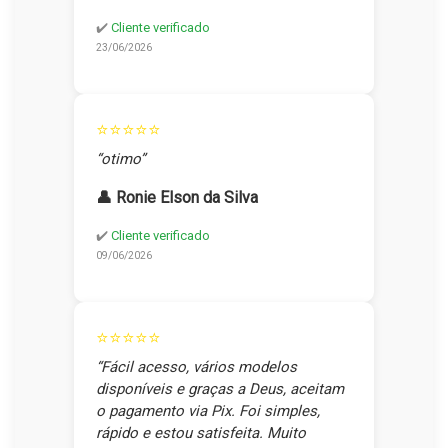
✔️
Cliente verificado
23/06/2026
⭐⭐⭐⭐⭐
“otimo”
👤 Ronie Elson da Silva
✔️
Cliente verificado
09/06/2026
⭐⭐⭐⭐⭐
“Fácil acesso, vários modelos
disponíveis e graças a Deus, aceitam
o pagamento via Pix. Foi simples,
rápido e estou satisfeita. Muito