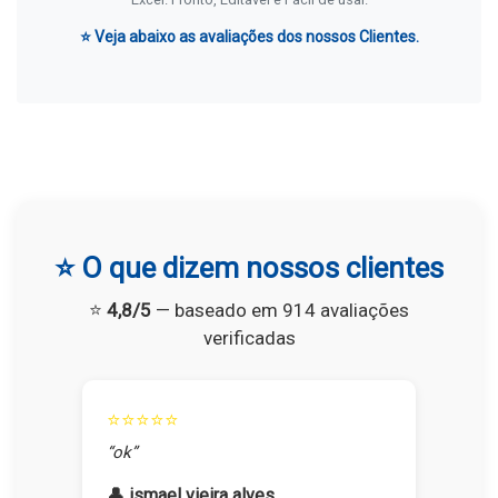
⭐ Veja abaixo as avaliações dos nossos Clientes.
⭐ O que dizem nossos clientes
⭐
4,8/5
— baseado em 914 avaliações
verificadas
⭐⭐⭐⭐⭐
“ok”
👤 ismael vieira alves