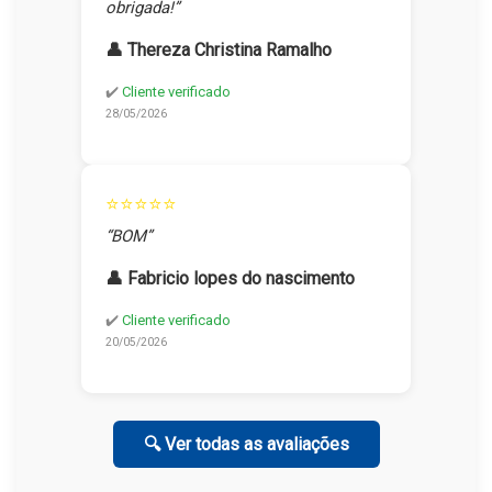
obrigada!”
👤 Thereza Christina Ramalho
✔️
Cliente verificado
28/05/2026
⭐⭐⭐⭐⭐
“BOM”
👤 Fabricio lopes do nascimento
✔️
Cliente verificado
20/05/2026
🔍 Ver todas as avaliações