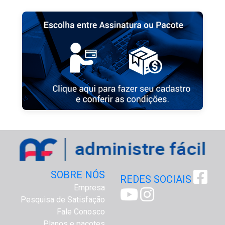
SOBRE NÓS
REDES SOCIAIS
Empresa
Pesquisa de Satisfação
Fale Conosco
Planos e pacotes