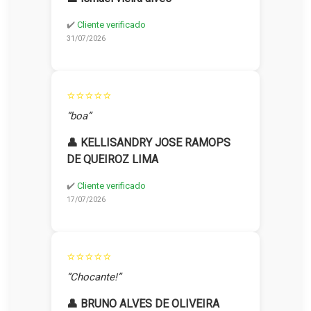
✔️
Cliente verificado
31/07/2026
⭐⭐⭐⭐⭐
“boa”
👤 KELLISANDRY JOSE RAMOPS
DE QUEIROZ LIMA
✔️
Cliente verificado
17/07/2026
⭐⭐⭐⭐⭐
“Chocante!”
👤 BRUNO ALVES DE OLIVEIRA