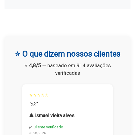
⭐ O que dizem nossos clientes
⭐
4,8/5
— baseado em 914 avaliações
verificadas
⭐⭐⭐⭐⭐
“ok”
👤 ismael vieira alves
✔️
Cliente verificado
31/07/2026