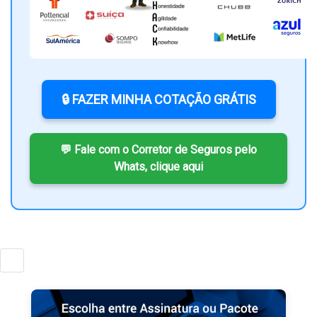
🔒 FAZER MINHA COTAÇÃO GRÁTIS
💬 Fale com o Corretor de Seguros pelo
Whats, clique aqui