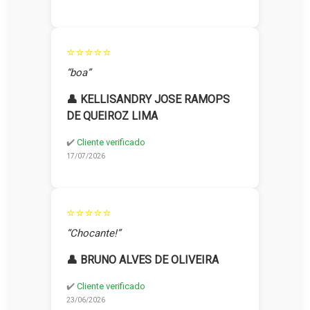
⭐⭐⭐⭐⭐
“boa”
👤 KELLISANDRY JOSE RAMOPS
DE QUEIROZ LIMA
✔️
Cliente verificado
17/07/2026
⭐⭐⭐⭐⭐
“Chocante!”
👤 BRUNO ALVES DE OLIVEIRA
✔️
Cliente verificado
23/06/2026