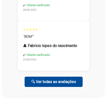
✔️
Cliente verificado
28/05/2026
⭐⭐⭐⭐⭐
“BOM”
👤 Fabricio lopes do nascimento
✔️
Cliente verificado
20/05/2026
🔍 Ver todas as avaliações