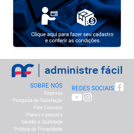
SOBRE NÓS
REDES SOCIAIS
Empresa
Pesquisa de Satisfação
Fale Conosco
Planos e pacotes
Gestão e Qualidade
Política de Privacidade