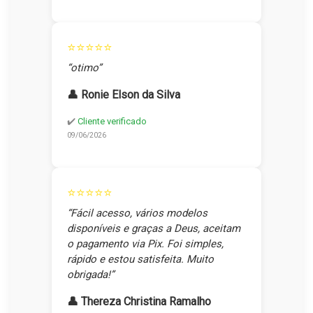
⭐⭐⭐⭐⭐
“otimo”
👤 Ronie Elson da Silva
✔️
Cliente verificado
09/06/2026
⭐⭐⭐⭐⭐
“Fácil acesso, vários modelos
disponíveis e graças a Deus, aceitam
o pagamento via Pix. Foi simples,
rápido e estou satisfeita. Muito
obrigada!”
👤 Thereza Christina Ramalho