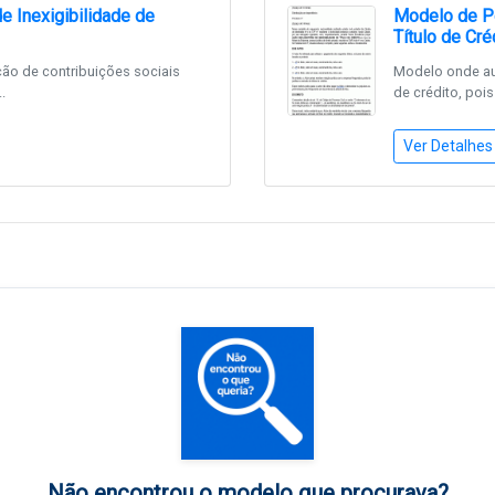
e Inexigibilidade de
Modelo de Pe
Título de Cré
o de contribuições sociais
Modelo onde aut
.
de crédito, pois
Ver Detalhes
Não encontrou o modelo que procurava?