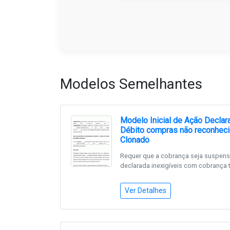
Modelos Semelhantes
Modelo Inicial de Ação Declara
Débito compras não reconheci
Clonado
Requer que a cobrança seja suspens
declarada inexigíveis com cobrança t.
Ver Detalhes