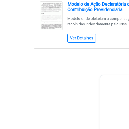
Modelo de Ação Declaratória d
Contribuição Previdenciária
Modelo onde pleiteiam a compensaçã
recolhidas indevidamente pelo INSS...
Ver Detalhes