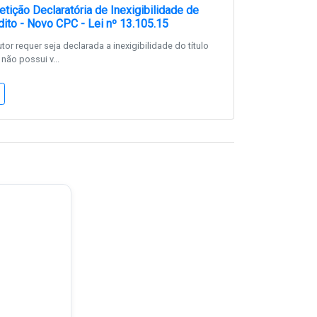
tição Declaratória de Inexigibilidade de
dito - Novo CPC - Lei nº 13.105.15
or requer seja declarada a inexigibilidade do título
 não possui v...