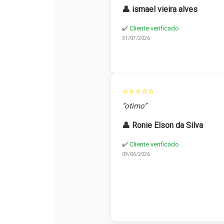
👤 ismael vieira alves
✔️
Cliente verificado
31/07/2026
⭐⭐⭐⭐⭐
“otimo”
👤 Ronie Elson da Silva
✔️
Cliente verificado
09/06/2026