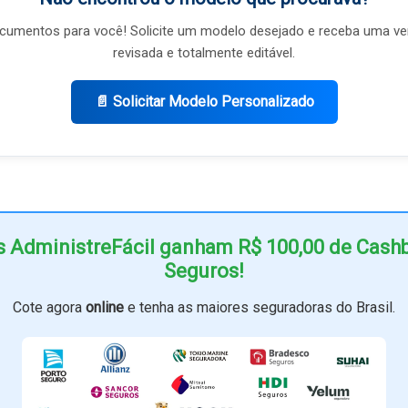
umentos para você! Solicite um modelo desejado e receba uma ve
revisada e totalmente editável.
📄 Solicitar Modelo Personalizado
s AdministreFácil ganham R$ 100,00 de Cas
Seguros!
Cote agora
online
e tenha as maiores seguradoras do Brasil.