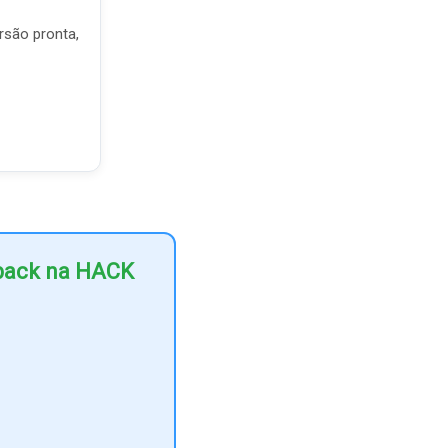
rsão pronta,
hback na HACK