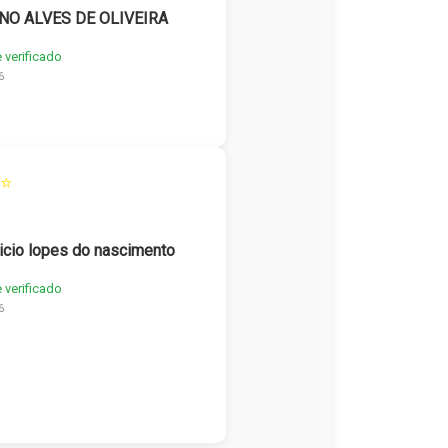
NO ALVES DE OLIVEIRA
e verificado
6
⭐
icio lopes do nascimento
e verificado
6