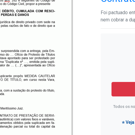
Foi pactuado ent
nem cobrar a du
Todos os no
⭐ Veja