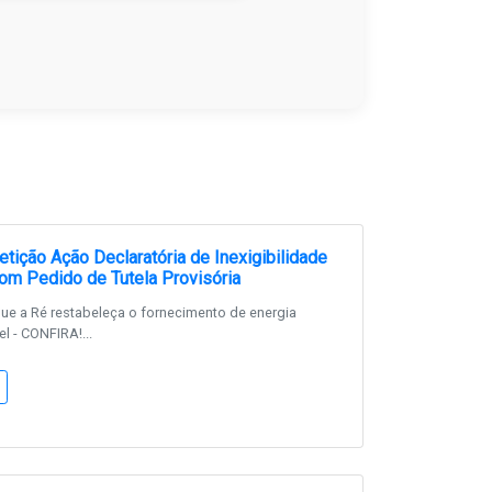
tição Ação Declaratória de Inexigibilidade
om Pedido de Tutela Provisória
que a Ré restabeleça o fornecimento de energia
el - CONFIRA!...