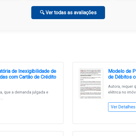
🔍 Ver todas as avaliações
tória de Inexigibilidade de
Modelo de Pe
das com Cartão de Crédito
de Débitos c
Autora, requer 
a, que a demanda julgada e
elétrica no imóv
..
Ver Detalhes