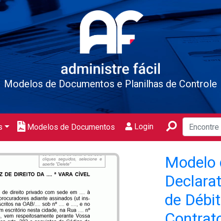
Modelos de Documentos e Planilhas de Controle
Login
s
Modelos de Documentos
Modelo 
Declarat
de Débi
Contrat