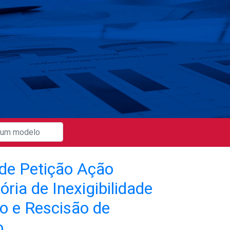
de Petição Ação
ória de Inexigibilidade
to e Rescisão de
o