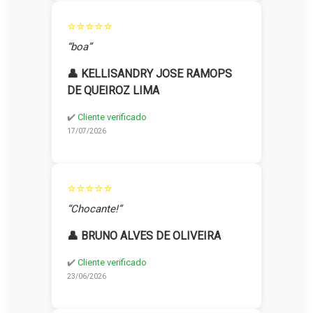
⭐⭐⭐⭐⭐
“boa”
👤 KELLISANDRY JOSE RAMOPS
DE QUEIROZ LIMA
✔️
Cliente verificado
17/07/2026
⭐⭐⭐⭐⭐
“Chocante!”
👤 BRUNO ALVES DE OLIVEIRA
✔️
Cliente verificado
23/06/2026