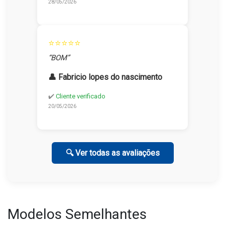
28/05/2026
⭐⭐⭐⭐⭐
“BOM”
👤 Fabricio lopes do nascimento
✔️
Cliente verificado
20/05/2026
🔍 Ver todas as avaliações
Modelos Semelhantes