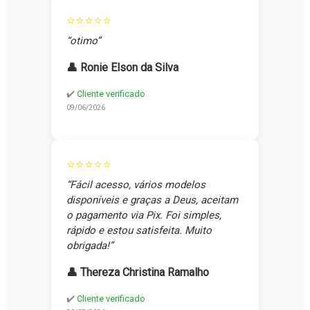
⭐⭐⭐⭐⭐
“otimo”
👤 Ronie Elson da Silva
✔️
Cliente verificado
09/06/2026
⭐⭐⭐⭐⭐
“Fácil acesso, vários modelos
disponíveis e graças a Deus, aceitam
o pagamento via Pix. Foi simples,
rápido e estou satisfeita. Muito
obrigada!”
👤 Thereza Christina Ramalho
✔️
Cliente verificado