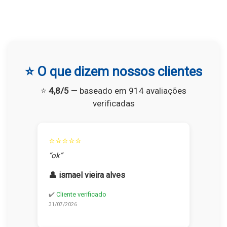
⭐ O que dizem nossos clientes
⭐
4,8/5
— baseado em 914 avaliações
verificadas
⭐⭐⭐⭐⭐
“ok”
👤 ismael vieira alves
✔️
Cliente verificado
31/07/2026