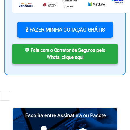
🔒 FAZER MINHA COTAÇÃO GRÁTIS
💬 Fale com o Corretor de Seguros pelo
Whats, clique aqui