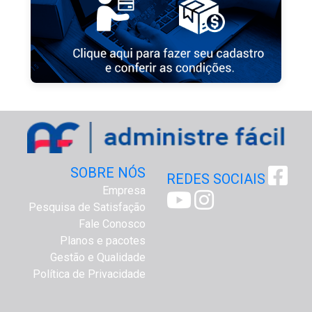
SOBRE NÓS
REDES SOCIAIS
Empresa
Pesquisa de Satisfação
Fale Conosco
Planos e pacotes
Gestão e Qualidade
Política de Privacidade