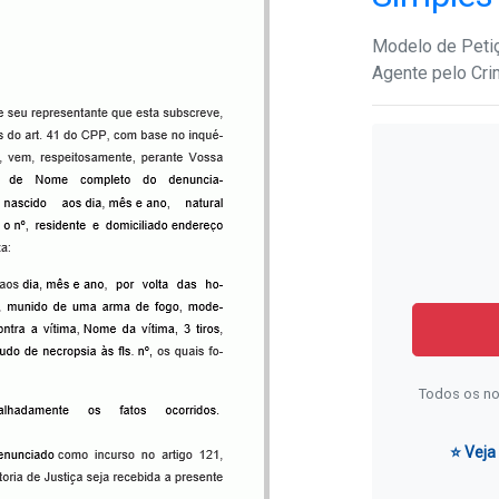
Modelo de Petiç
Agente pelo Cri
Todos os no
⭐ Veja