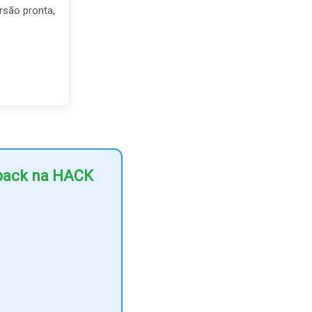
rsão pronta,
hback na HACK