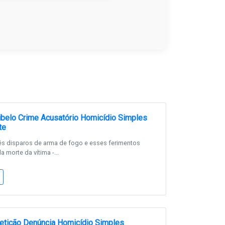
belo Crime Acusatório Homicídio Simples
te
rês disparos de arma de fogo e esses ferimentos
 morte da vítima -...
etição Denúncia Homicídio Simples