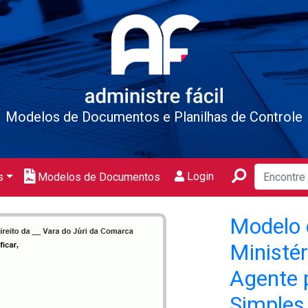
Modelos de Documentos e Planilhas de Controle
Login
s
Modelos de Documentos
Modelo 
Ministér
Agente 
Simples