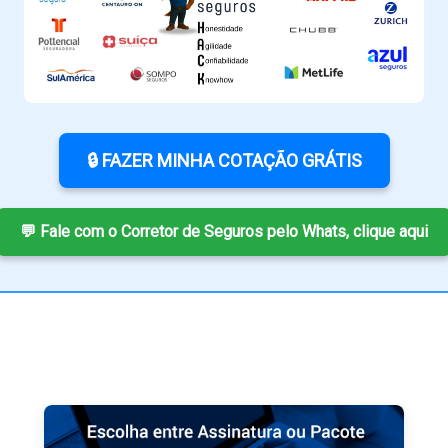
🔒 FAZER MINHA COTAÇÃO GRÁTIS
💬 Fale com o Corretor de Seguros pelo Whats, clique aqui