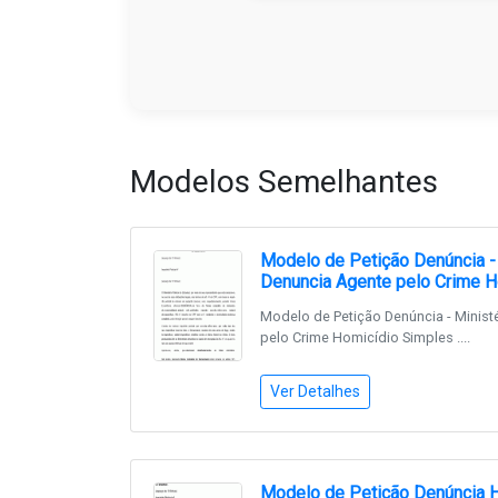
Modelos Semelhantes
Modelo de Petição Denúncia - 
Denuncia Agente pelo Crime H
Modelo de Petição Denúncia - Minist
pelo Crime Homicídio Simples ....
Ver Detalhes
Modelo de Petição Denúncia 