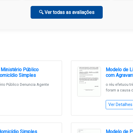
🔍 Ver todas as avaliações
Ministério Público
Modelo de Li
omicídio Simples
com Agravan
ério Público Denuncia Agente
o réu efetuou t
foram a causa da
Ver Detalhes
Homicídio Simples
Modelo de P