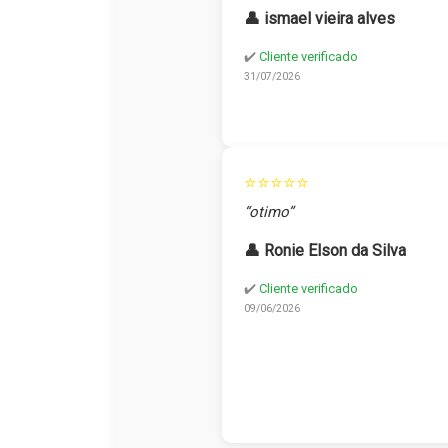
👤 ismael vieira alves
✔️
Cliente verificado
31/07/2026
⭐⭐⭐⭐⭐
“otimo”
👤 Ronie Elson da Silva
✔️
Cliente verificado
09/06/2026