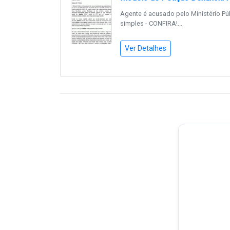
Agente é acusado pelo Ministério Pú
simples - CONFIRA!...
Ver Detalhes