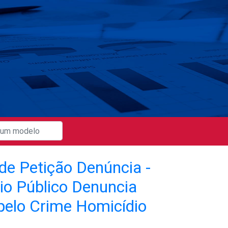
de Petição Denúncia -
io Público Denuncia
pelo Crime Homicídio