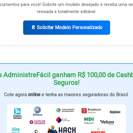
umentos para você! Solicite um modelo desejado e receba uma ve
revisada e totalmente editável.
📄 Solicitar Modelo Personalizado
s AdministreFácil ganham R$ 100,00 de Cas
Seguros!
Cote agora
online
e tenha as maiores seguradoras do Brasil.