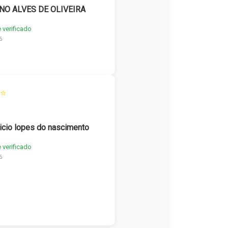
NO ALVES DE OLIVEIRA
e verificado
6
⭐
icio lopes do nascimento
e verificado
6