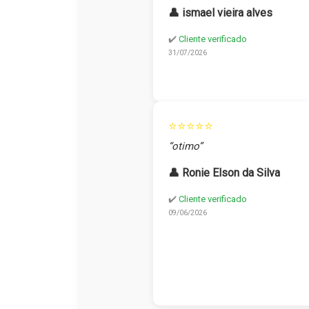
👤 ismael vieira alves
✔️
Cliente verificado
31/07/2026
⭐⭐⭐⭐⭐
“otimo”
👤 Ronie Elson da Silva
✔️
Cliente verificado
09/06/2026