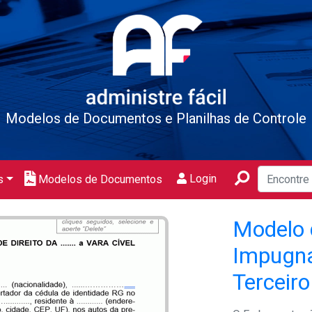
Modelos de Documentos e Planilhas de Controle
Login
s
Modelos de Documentos
Modelo 
Impugna
Terceiro