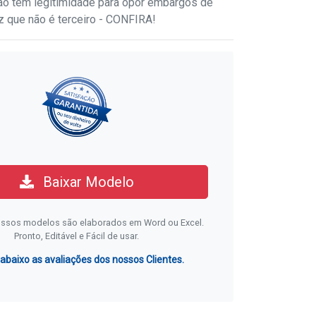
o tem legitimidade para opor embargos de
ez que não é terceiro - CONFIRA!
Baixar Modelo
ssos modelos são elaborados em Word ou Excel.
Pronto, Editável e Fácil de usar.
 abaixo as avaliações dos nossos Clientes.