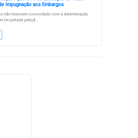
l de Impugnação aos Embargos
s não tivessem concordado com a determinação
m ter juntado petiçã...