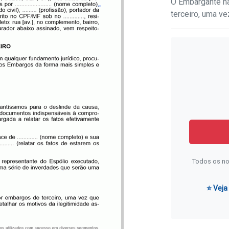
O Embargante nã
terceiro, uma v
Todos os no
⭐ Veja