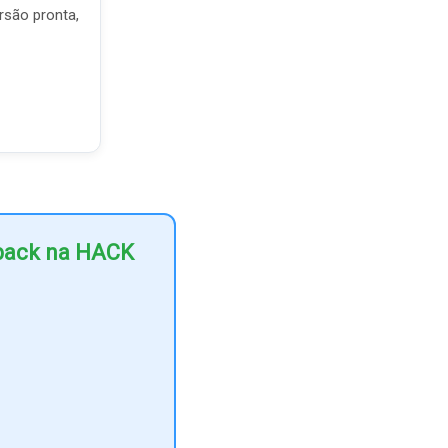
rsão pronta,
hback na HACK