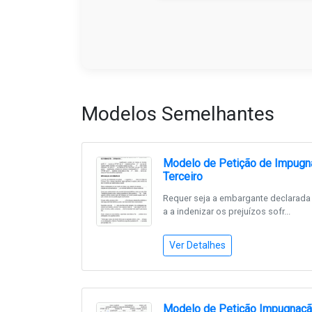
Modelos Semelhantes
Modelo de Petição de Impug
Terceiro
Requer seja a embargante declarada 
a a indenizar os prejuízos sofr...
Ver Detalhes
Modelo de Petição Impugnaç