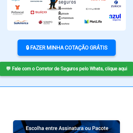
🔒 FAZER MINHA COTAÇÃO GRÁTIS
💬 Fale com o Corretor de Seguros pelo Whats, clique aqui