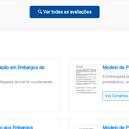
🔍 Ver todas as avaliações
nação em Embargos de
Modelo de P
A Embargada qu
litigante de má-fé, condenando-
protelatórios, u
Ver Detalhes
ão aos Embargos
Modelo de Pe