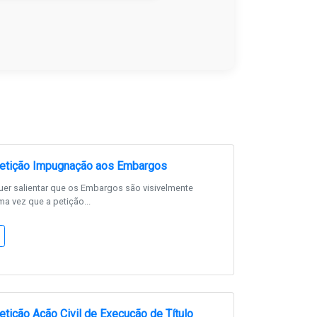
etição Impugnação aos Embargos
er salientar que os Embargos são visivelmente
ma vez que a petição...
tição Ação Civil de Execução de Título