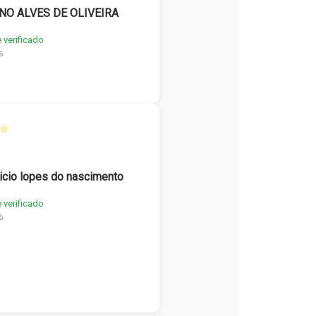
NO ALVES DE OLIVEIRA
e verificado
6
⭐
icio lopes do nascimento
e verificado
6