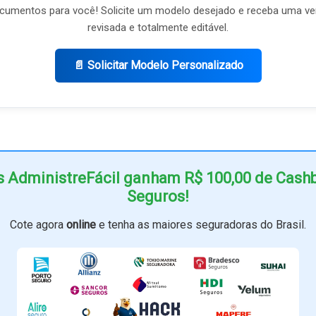
umentos para você! Solicite um modelo desejado e receba uma ve
revisada e totalmente editável.
📄 Solicitar Modelo Personalizado
s AdministreFácil ganham R$ 100,00 de Cas
Seguros!
Cote agora
online
e tenha as maiores seguradoras do Brasil.