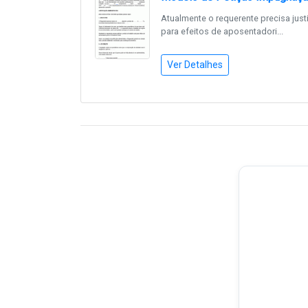
Atualmente o requerente precisa justi
para efeitos de aposentadori...
Ver Detalhes